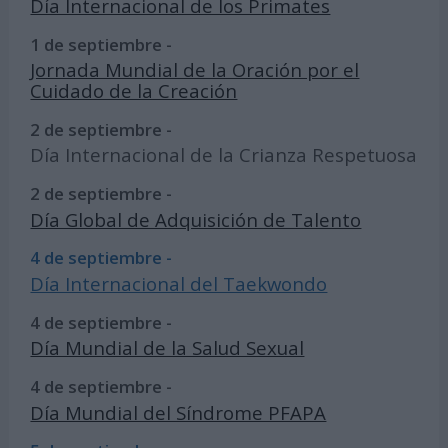
Día Internacional de los Primates
1 de septiembre -
Jornada Mundial de la Oración por el
Cuidado de la Creación
2 de septiembre -
Día Internacional de la Crianza Respetuosa
2 de septiembre -
Día Global de Adquisición de Talento
4 de septiembre -
Día Internacional del Taekwondo
4 de septiembre -
Día Mundial de la Salud Sexual
4 de septiembre -
Día Mundial del Síndrome PFAPA