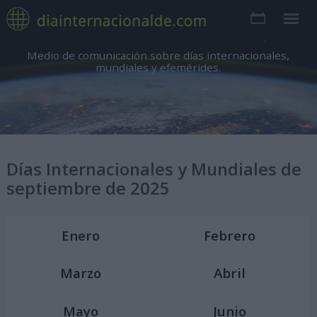
Medio de comunicación sobre días internacionales,
mundiales y efemérides.
Días Internacionales y Mundiales de
septiembre de 2025
Enero
Febrero
Marzo
Abril
Mayo
Junio