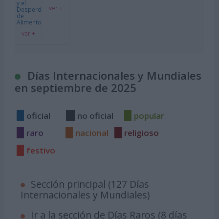
y el
ver +
Desperdicio
de
Alimentos
ver +
Días Internacionales y Mundiales
en septiembre de 2025
oficial
no oficial
popular
raro
nacional
religioso
festivo
Sección principal (127 Días
Internacionales y Mundiales)
Ir a la sección de Días Raros (8 días