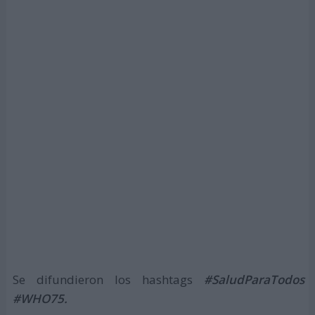
Se difundieron los hashtags
#SaludParaTodos
#WHO75.