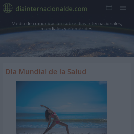
Medio de comunicación sobre días internacionales,
mundiales y efemérides.
Día Mundial de la Salud