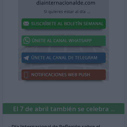
El 7 de abril también se celebra ...
-
Día Internacional de Reflexión sobre el