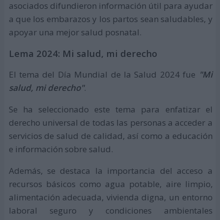
asociados difundieron información útil para ayudar
a que los embarazos y los partos sean saludables, y
apoyar una mejor salud posnatal.
Lema 2024: Mi salud, mi derecho
El tema del Día Mundial de la Salud 2024 fue
"Mi
salud, mi derecho"
.
Se ha seleccionado este tema para enfatizar el
derecho universal de todas las personas a acceder a
servicios de salud de calidad, así como a educación
e información sobre salud.
Además, se destaca la importancia del acceso a
recursos básicos como agua potable, aire limpio,
alimentación adecuada, vivienda digna, un entorno
laboral seguro y condiciones ambientales