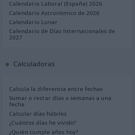
Calendario Laboral (España) 2026
Calendario Astronómico de 2026
Calendario Lunar
Calendario de Días Internacionales de
2027
Calculadoras
Calcula la diferencia entre fechas
Sumar o restar días o semanas a una
fecha
Calcular días hábiles
¿Cuántos días he vivido?
¿Quién cumple años hoy?