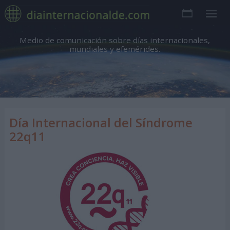
Medio de comunicación sobre días internacionales,
mundiales y efemérides.
Día Internacional del Síndrome
22q11