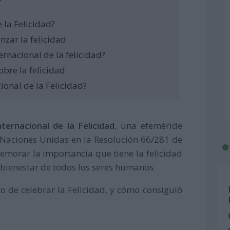
e la Felicidad?
nzar la felicidad
ternacional de la felicidad?
obre la felicidad
ional de la Felicidad?
ternacional de la Felicidad
, una efeméride
Naciones Unidas en la Resolución 66/281 de
morar la importancia que tiene la felicidad
y bienestar de todos los seres humanos.
o de celebrar la Felicidad, y cómo consiguió