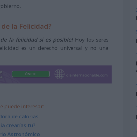
gobierno.
 de la Felicidad?
 de la felicidad sí es posible!
Hoy los seres
icidad es un derecho universal y no una
e puede interesar:
dora de calorías
ía crearías tu?
rio Astronómico