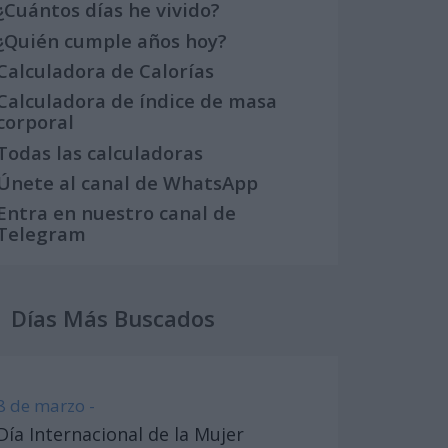
¿Cuántos días he vivido?
¿Quién cumple años hoy?
Calculadora de Calorías
Calculadora de índice de masa
corporal
Todas las calculadoras
Únete al canal de WhatsApp
Entra en nuestro canal de
Telegram
Días Más Buscados
8 de marzo -
Día Internacional de la Mujer