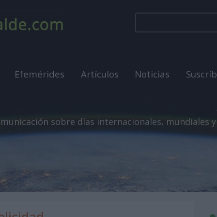
Efemérides
Artículos
Noticias
Suscrí
municación sobre días internacionales, mundiales y
elicidad