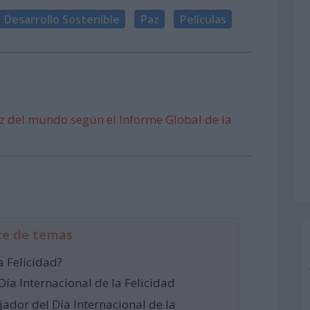
 Desarrollo Sostenible
Paz
Películas
iz del mundo según el Informe Global de la
ce de temas
a Felicidad?
 Día Internacional de la Felicidad
ador del Día Internacional de la