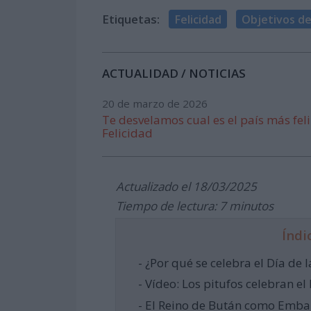
Etiquetas:
Felicidad
Objetivos de
ACTUALIDAD / NOTICIAS
20 de marzo de 2026
Te desvelamos cual es el país más fel
Felicidad
Actualizado el 18/03/2025
Tiempo de lectura: 7 minutos
Índi
- ¿Por qué se celebra el Día de l
- Vídeo: Los pitufos celebran el
- El Reino de Bután como Embaj