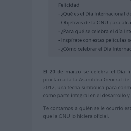
Felicidad
- ¿Qué es el Día Internacional d
- Objetivos de la ONU para alca
- ¿Para qué se celebra el día In
- Inspírate con estas películas s
- ¿Cómo celebrar el Día Internac
El 20 de marzo se celebra el Día In
proclamada la Asamblea General de 
2012, una fecha simbólica para conme
como parte integral en el desarrollo 
Te contamos a quién se le ocurrió est
que la ONU lo hiciera oficial.