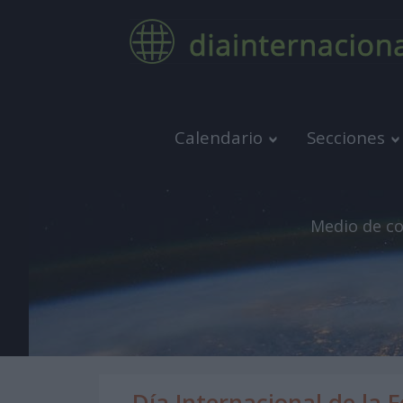
Calendario
Secciones
Medio de co
Día Internacional de la F