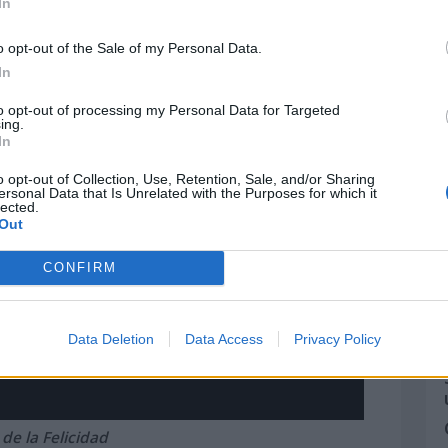
In
o opt-out of the Sale of my Personal Data.
In
to opt-out of processing my Personal Data for Targeted
ing.
In
o opt-out of Collection, Use, Retention, Sale, and/or Sharing
ersonal Data that Is Unrelated with the Purposes for which it
lected.
Out
CONFIRM
Data Deletion
Data Access
Privacy Policy
 de la Felicidad