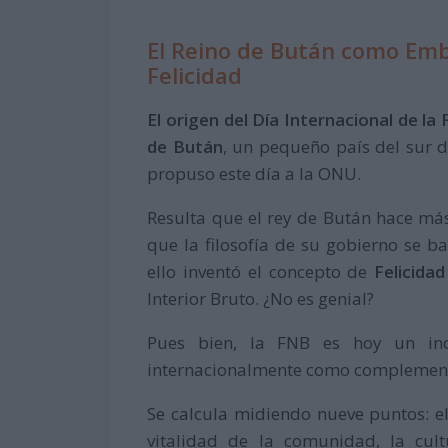
El Reino de Bután como Emba
Felicidad
El origen del Día Internacional de la 
de Bután
, un pequeño país del sur d
propuso este día a la ONU.
Resulta que el rey de Bután hace más
que la filosofía de su gobierno se ba
ello inventó el concepto de
Felicida
Interior Bruto. ¿No es genial?
Pues bien, la FNB es hoy un ind
internacionalmente como complemento
Se calcula midiendo nueve puntos: el 
vitalidad de la comunidad, la cult