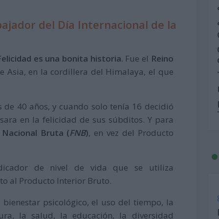
jador del Día Internacional de la
Felicidad es una bonita historia.
Fue el
Reino
e Asia, en la cordillera del Himalaya, el que
 de 40 años, y cuando solo tenía 16 decidió
sara en la felicidad de sus súbditos. Y para
d Nacional Bruta (
FNB
)
, en vez del Producto
icador de nivel de vida que se utiliza
 al Producto Interior Bruto.
bienestar psicológico, el uso del tiempo, la
ura, la salud, la educación, la diversidad