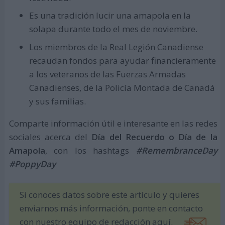
Es una tradición lucir una amapola en la
solapa durante todo el mes de noviembre.
Los miembros de la Real Legión Canadiense
recaudan fondos para ayudar financieramente
a los veteranos de las Fuerzas Armadas
Canadienses, de la Policía Montada de Canadá
y sus familias.
Comparte información útil e interesante en las redes
sociales acerca del
Día del Recuerdo o Día de la
Amapola
, con los hashtags
#RemembranceDay
#PoppyDay
Si conoces datos sobre este artículo y quieres
enviarnos más información, ponte en contacto
con nuestro equipo de redacción aquí.