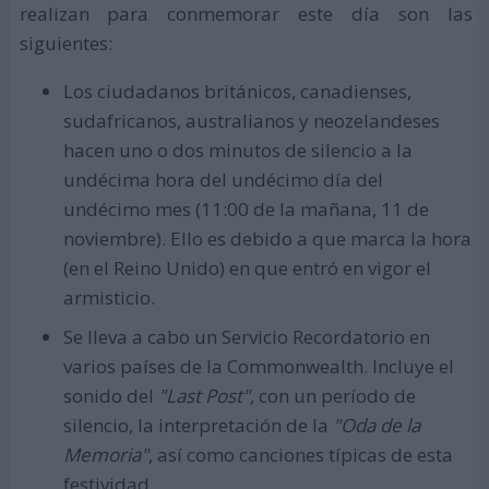
realizan para conmemorar este día son las
siguientes:
Los ciudadanos británicos, canadienses,
sudafricanos, australianos y neozelandeses
hacen uno o dos minutos de silencio a la
undécima hora del undécimo día del
undécimo mes (11:00 de la mañana, 11 de
noviembre). Ello es debido a que marca la hora
(en el Reino Unido) en que entró en vigor el
armisticio.
Se lleva a cabo un Servicio Recordatorio en
varios países de la Commonwealth. Incluye el
sonido del
"Last Post"
, con un período de
silencio, la interpretación de la
"Oda de la
Memoria"
, así como canciones típicas de esta
festividad.