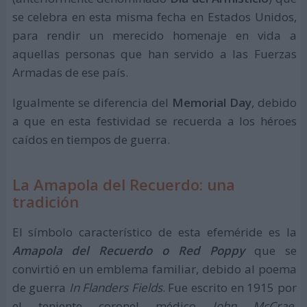
se celebra en esta misma fecha en Estados Unidos,
para rendir un merecido homenaje en vida a
aquellas personas que han servido a las Fuerzas
Armadas de ese país.
Igualmente se diferencia del
Memorial Day
, debido
a que en esta festividad se recuerda a los héroes
caídos en tiempos de guerra.
La Amapola del Recuerdo: una
tradición
El símbolo característico de esta efeméride es la
Amapola del Recuerdo o Red Poppy
que se
convirtió en un emblema familiar, debido al poema
de guerra
In Flanders Fields
. Fue escrito en 1915 por
el teniente coronel médico
John McCrae
,