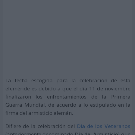
La fecha escogida para la celebración de esta
efeméride es debido a que el día 11 de noviembre
finalizaron los enfrentamientos de la Primera
Guerra Mundial, de acuerdo a lo estipulado en la
firma del armisticio alemán.
Difiere de la celebración del
Día de los Veteranos
(anteriormente denominado
Día del Armisticio
) que