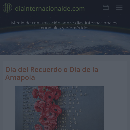
Medio de comunicación sobre días internacionales,
mundiales y efemérides.
Día del Recuerdo o Día de la
Amapola