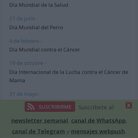
Día Mundial de la Salud
21 de julio -
Día Mundial del Perro
4 de febrero -
Día Mundial contra el Cáncer
19 de octubre -
Día Internacional de la Lucha contra el Cáncer de
Mama
31 de mayo -
Día Mundial sin Tabaco
Suscríbete al
24 de octubre -
newsletter semanal
,
canal de WhatsApp
,
Día de las Naciones Unidas
canal de Telegram
y
mensajes webpush
.