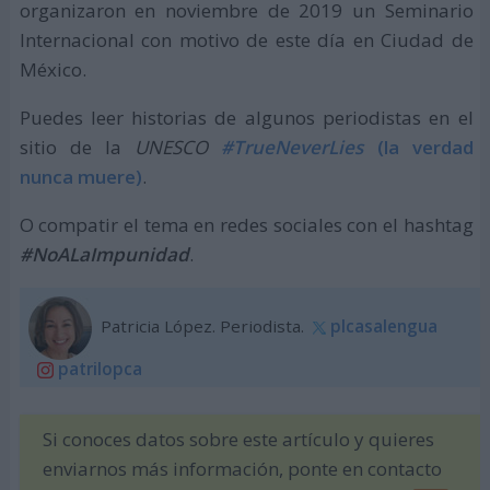
organizaron en noviembre de 2019 un Seminario
Internacional con motivo de este día en Ciudad de
México.
Puedes leer historias de algunos periodistas en el
sitio de la
UNESCO
#TrueNeverLies
(la verdad
nunca muere)
.
O compatir el tema en redes sociales con el hashtag
#NoALaImpunidad
.
Patricia López. Periodista.
plcasalengua
patrilopca
Si conoces datos sobre este artículo y quieres
enviarnos más información, ponte en contacto