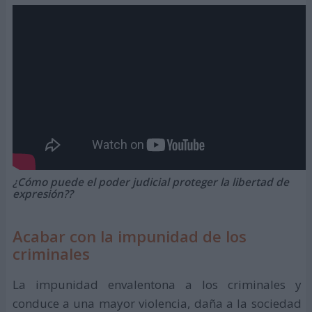
¿Cómo puede el poder judicial proteger la libertad de
expresión??
Acabar con la impunidad de los
criminales
La impunidad envalentona a los criminales y
conduce a una mayor violencia, daña a la sociedad