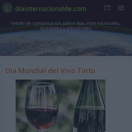
Medio de comunicación sobre días internacionales,
mundiales y efemérides.
Día Mundial del Vino Tinto