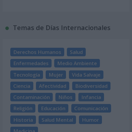
Temas de Días Internacionales
Derechos Humanos
Salud
Enfermedades
Medio Ambiente
Tecnología
Mujer
Vida Salvaje
Ciencia
Afectividad
Biodiversidad
Contaminación
Niños
Infancia
Religión
Educación
Comunicación
Historia
Salud Mental
Humor
Medicina