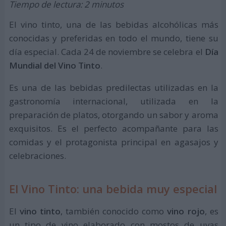
Tiempo de lectura: 2 minutos
El vino tinto, una de las bebidas alcohólicas más
conocidas y preferidas en todo el mundo, tiene su
día especial. Cada 24 de noviembre se celebra el
Día
Mundial del Vino Tinto
.
Es una de las bebidas predilectas utilizadas en la
gastronomía internacional, utilizada en la
preparación de platos, otorgando un sabor y aroma
exquisitos. Es el perfecto acompañante para las
comidas y el protagonista principal en agasajos y
celebraciones.
El Vino Tinto: una bebida muy especial
El
vino tinto
, también conocido como
vino rojo
, es
un tipo de vino elaborado con mostos de uvas