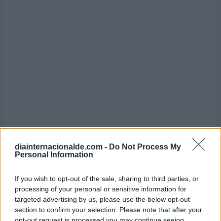
diainternacionalde.com -
Do Not Process My
Personal Information
If you wish to opt-out of the sale, sharing to third parties, or
processing of your personal or sensitive information for
targeted advertising by us, please use the below opt-out
Día Nacional de la Miel
section to confirm your selection. Please note that after your
opt-out request is processed you may continue seeing