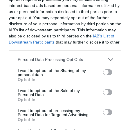
6 de agosto de 2026
interest-based ads based on personal information utilized by
Se celebra en Chile
us or personal information disclosed to third parties prior to
your opt-out. You may separately opt-out of the further
disclosure of your personal information by third parties on the
IAB’s list of downstream participants. This information may
also be disclosed by us to third parties on the
IAB’s List of
Downstream Participants
that may further disclose it to other
third parties.
Personal Data Processing Opt Outs
I want to opt-out of the Sharing of my
personal data.
Opted In
I want to opt-out of the Sale of my
Personal Data.
Opted In
Secciones destacadas
I want to opt-out of processing my
Personal Data for Targeted Advertising.
Opted In