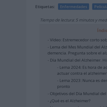
Etiquetas:
Enfermedades
Películ
Tiempo de lectura: 5 minutos y med
Índi
- Vídeo: Estremecedor corto sob
- Lema del Mes Mundial del Alz
demencia. Pregunta sobre el a
- Día Mundial del Alzheimer. Hi
- Lema 2024: Es hora de a
actuar contra el alzheimer
- Lema 2023: Nunca es de
pronto
- Objetivos del Día Mundial de
- ¿Qué es el Alzheimer?