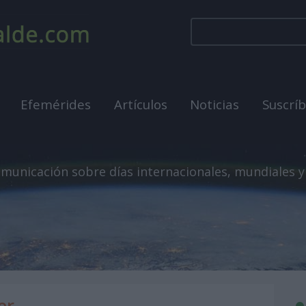
Efemérides
Artículos
Noticias
Suscrí
municación sobre días internacionales, mundiales y
er