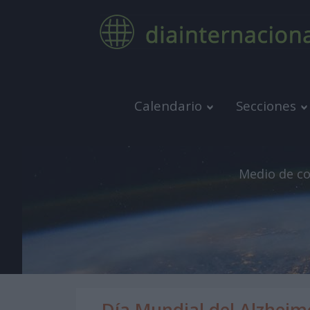
Calendario
Secciones
Medio de co
Día Mundial del Alzheim