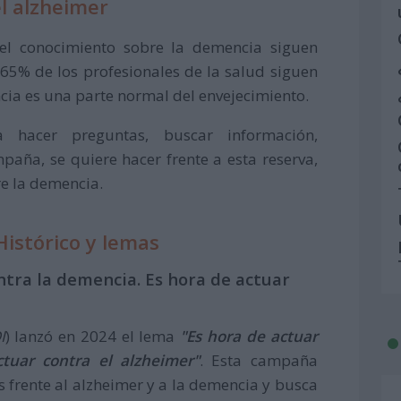
l alzheimer
 el conocimiento sobre la demencia siguen
 65% de los profesionales de la salud siguen
ia es una parte normal del envejecimiento.
hacer preguntas, buscar información,
aña, se quiere hacer frente a esta reserva,
e la demencia.
Histórico y lemas
ntra la demencia. Es hora de actuar
I
) lanzó en 2024 el lema
"Es hora de actuar
tuar contra el alzheimer"
. Esta campaña
s frente al alzheimer y a la demencia y busca