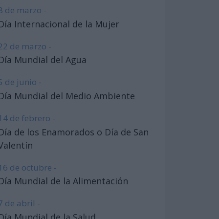
8 de marzo -
Día Internacional de la Mujer
22 de marzo -
Día Mundial del Agua
5 de junio -
Día Mundial del Medio Ambiente
14 de febrero -
Día de los Enamorados o Día de San
Valentín
16 de octubre -
Día Mundial de la Alimentación
7 de abril -
Día Mundial de la Salud