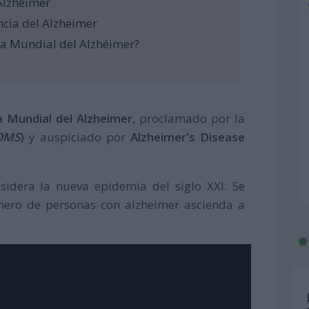
 Alzhéimer
ncia del Alzheimer
Día Mundial del Alzhéimer?
a Mundial del Alzheimer
, proclamado por la
OMS
)
y auspiciado por
Alzheimer's Disease
idera la nueva epidemia del siglo XXI. Se
mero de personas con alzheimer ascienda a