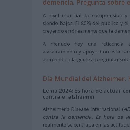
demencia. Pregunta sobre e
A nivel mundial, la comprensión y
siendo bajos. El 80% del público y el
creyendo erróneamente que la demenc
A menudo hay una reticencia a 
asesoramiento y apoyo. Con esta camp
animando a la gente a preguntar sobr
Día Mundial del Alzheimer. 
Lema 2024: Es hora de actuar co
contra el alzheimer
Alzheimer's Disease International (
AD
contra la demencia. Es hora de ac
realmente se centraba en las actitude