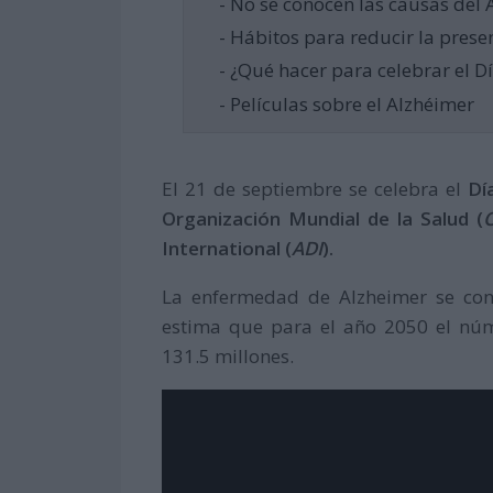
- No se conocen las causas del
- Hábitos para reducir la prese
- ¿Qué hacer para celebrar el 
- Películas sobre el Alzhéimer
El 21 de septiembre se celebra el
Dí
Organización Mundial de la Salud (
International (
ADI
).
La enfermedad de Alzheimer se cons
estima que para el año 2050 el nú
131.5 millones.