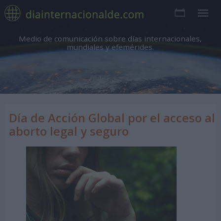
Medio de comunicación sobre días internacionales,
mundiales y efemérides.
Día de Acción Global por el acceso al
aborto legal y seguro