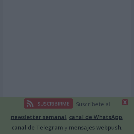
Suscríbete al
Temas de Días Internacionales
newsletter semanal
,
canal de WhatsApp
,
canal de Telegram
y
mensajes webpush
.