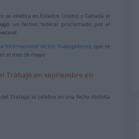
re se celebra en Estados Unidos y Canadá el
bajo
, un festivo federal proclamado por el
veland.
ía Internacional de los Trabajadores
, que se
en el mes de mayo.
del Trabajo en septiembre en
 del Trabajo se celebre en una fecha distinta