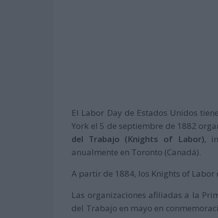
El Labor Day de Estados Unidos tiene
York el 5 de septiembre de 1882 orga
del Trabajo (Knights of Labor)
, i
anualmente en Toronto (Canadá).
A partir de 1884, los Knights of Labo
Las organizaciones afiliadas a la Prim
del Trabajo en mayo en conmemoració