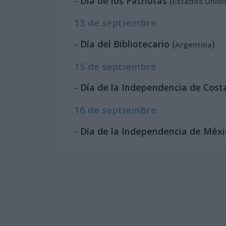
-
Día de los Patriotas
(
Estados Unid
13 de septiembre
-
Día del Bibliotecario
(
)
Argentina
15 de septiembre
-
Día de la Independencia de Cost
16 de septiembre
-
Día de la Independencia de Méxi