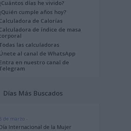
¿Cuántos días he vivido?
¿Quién cumple años hoy?
Calculadora de Calorías
Calculadora de índice de masa
corporal
Todas las calculadoras
Únete al canal de WhatsApp
Entra en nuestro canal de
Telegram
Días Más Buscados
8 de marzo -
Día Internacional de la Mujer