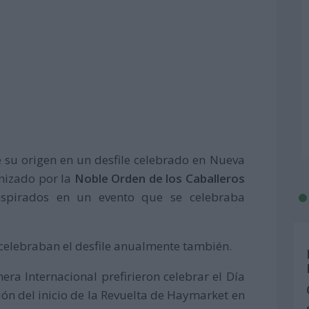
 su origen en un desfile celebrado en Nueva
nizado por la
Noble Orden de los Caballeros
nspirados en un evento que se celebraba
r celebraban el desfile anualmente también.
era Internacional prefirieron celebrar el Día
n del inicio de la Revuelta de Haymarket en