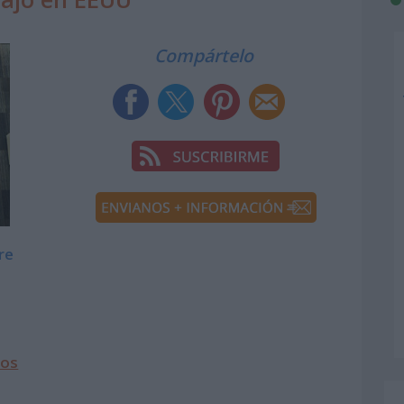
Compártelo
re
dos