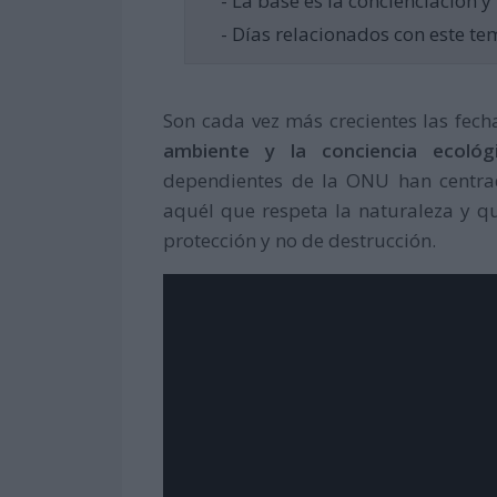
- La base es la concienciación y
- Días relacionados con este te
Son cada vez más crecientes las fech
ambiente y la conciencia ecológ
dependientes de la ONU han centra
aquél que respeta la naturaleza y 
protección y no de destrucción.