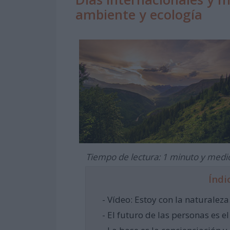
ambiente y ecología
Tiempo de lectura: 1 minuto y medi
Índi
- Vídeo: Estoy con la natural
- El futuro de las personas es e