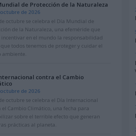
Mundial de Protección de la Naturaleza
 octubre de 2026
de octubre se celebra el Día Mundial de
cción de la Naturaleza, una efeméride que
 incentivar en el mundo la responsabilidad
l que todos tenemos de proteger y cuidar el
 ambiente.
nternacional contra el Cambio
ático
 octubre de 2026
de octubre se celebra el Día Internacional
a el Cambio Climático, una fecha para
ilizar sobre el terrible efecto que generan
as prácticas al planeta.