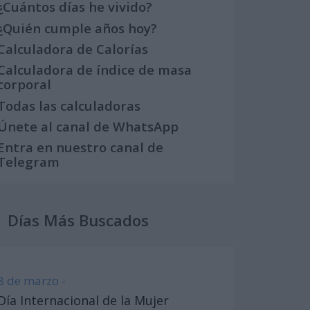
¿Cuántos días he vivido?
¿Quién cumple años hoy?
Calculadora de Calorías
Calculadora de índice de masa
corporal
Todas las calculadoras
Únete al canal de WhatsApp
Entra en nuestro canal de
Telegram
Días Más Buscados
8 de marzo -
Día Internacional de la Mujer