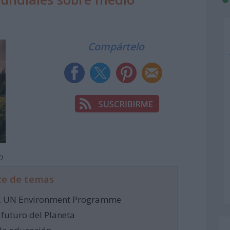
Compártelo
o
ce de temas
eza. UN Environment Programme
l futuro del Planeta