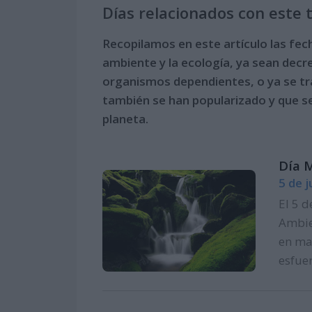
Días relacionados con este
Recopilamos en este artículo
las fec
ambiente y la ecología
, ya sean decr
organismos dependientes, o ya se tr
también se han popularizado y que se
planeta.
Día 
5 de 
El 5 d
Ambie
en ma
esfuer