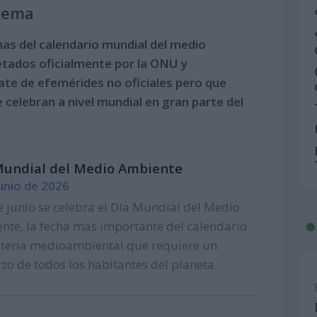
 tema
has del calendario mundial del medio
etados oficialmente por la ONU y
ate de efemérides no oficiales pero que
 celebran a nivel mundial en gran parte del
Mundial del Medio Ambiente
junio de 2026
e junio se celebra el Día Mundial del Medio
nte, la fecha más importante del calendario
teria medioambiental que requiere un
zo de todos los habitantes del planeta.