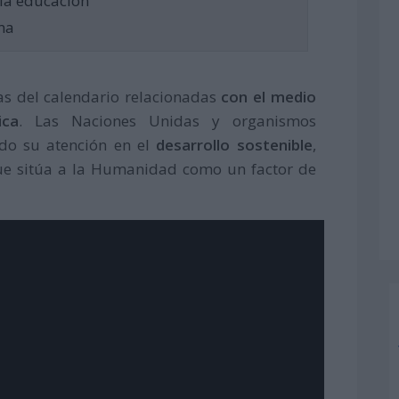
 la educación
ma
as del calendario relacionadas
con el medio
ica
. Las Naciones Unidas y organismos
do su atención en el
desarrollo sostenible
,
que sitúa a la Humanidad como un factor de