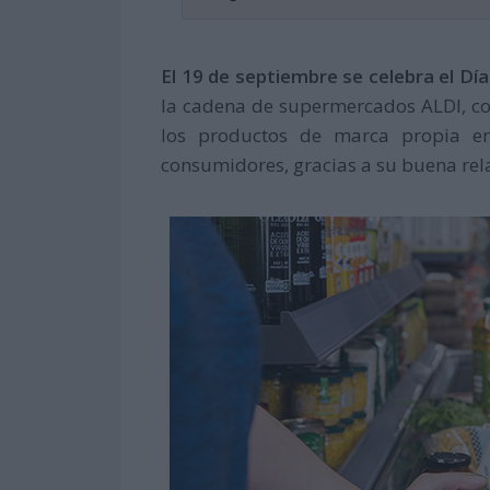
El 19 de septiembre se celebra el Dí
la cadena de supermercados ALDI, con 
los productos de marca propia en
consumidores, gracias a su buena rela