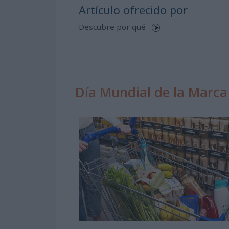
Artículo ofrecido por
Descubre por qué
Día Mundial de la Marca