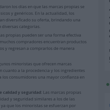
daron los días en que las marcas propias se
icos y genéricos. En la actualidad, los
an diversificado su oferta, brindando una
 diversas categorías.
as propias pueden ser una forma efectiva
 que muchos compradores encuentran productos
jos y regresan a comprarlos de manera
unos minoristas que ofrecen marcas
 cuanto a la procedencia y los ingredientes
 a los consumidores una mayor confianza en
 calidad y seguridad:
Las marcas propias
idad y seguridad similares a los de las
ya que los minoristas se esfuerzan por