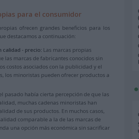
opias para el consumidor
ropias ofrecen grandes beneficios para los
ue destacamos a continuación:
 calidad - precio:
Las marcas propias
e las marcas de fabricantes conocidos sin
 los costos asociados con la publicidad y el
, los minoristas pueden ofrecer productos a
l pasado había cierta percepción de que las
alidad, muchas cadenas minoristas han
calidad de sus productos. En muchos casos,
calidad comparable a la de las marcas de
inda una opción más económica sin sacrificar