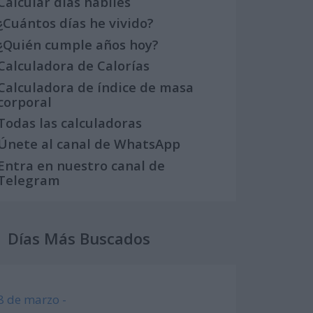
Calcular días hábiles
¿Cuántos días he vivido?
¿Quién cumple años hoy?
Calculadora de Calorías
Calculadora de índice de masa
corporal
Todas las calculadoras
Únete al canal de WhatsApp
Entra en nuestro canal de
Telegram
Días Más Buscados
8 de marzo -