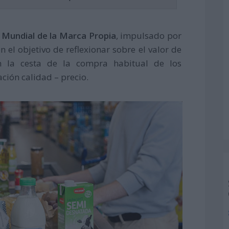
a Mundial de la Marca Propia
, impulsado por
el objetivo de reflexionar sobre el valor de
 la cesta de la compra habitual de los
ción calidad – precio.