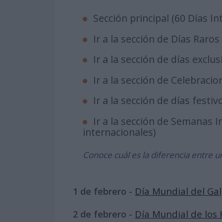
Sección principal (60 Días I
Ir a la sección de Días Raros
Ir a la sección de días exclu
Ir a la sección de Celebracio
Ir a la sección de días festiv
Ir a la sección de Semanas 
internacionales)
Conoce cuál es la diferencia entre un 
Día Mundial del Ga
1 de febrero -
Día Mundial de los
2 de febrero -