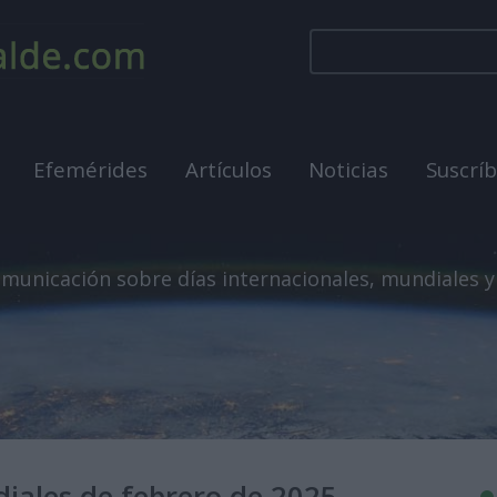
Efemérides
Artículos
Noticias
Suscrí
municación sobre días internacionales, mundiales y
diales de febrero de 2025