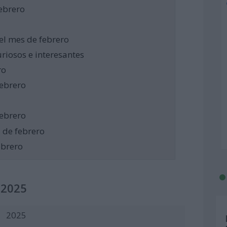
febrero
el mes de febrero
riosos e interesantes
ro
febrero
febrero
 de febrero
ebrero
 2025
2025