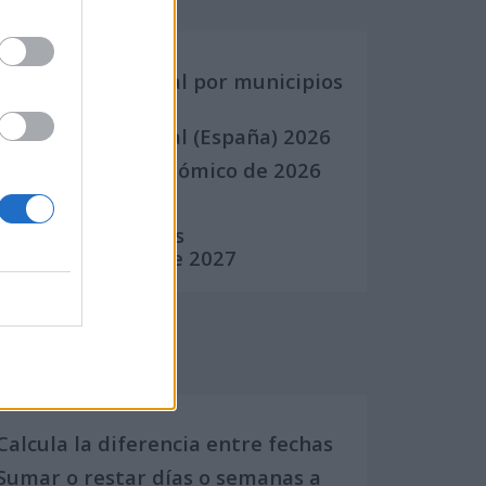
Calendario Laboral por municipios
(España)
Calendario Laboral (España) 2026
Calendario Astronómico de 2026
Calendario Lunar
Calendario de Días
Internacionales de 2027
Calculadoras
Calcula la diferencia entre fechas
Sumar o restar días o semanas a