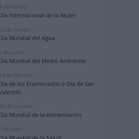
8 de marzo -
Día Internacional de la Mujer
22 de marzo -
Día Mundial del Agua
5 de junio -
Día Mundial del Medio Ambiente
14 de febrero -
Día de los Enamorados o Día de San
Valentín
16 de octubre -
Día Mundial de la Alimentación
7 de abril -
Día Mundial de la Salud