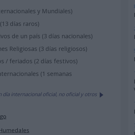
nternacionales y Mundiales)
 (13 días raros)
sivos de un país (3 días nacionales)
nes Religiosas (3 días religiosos)
os / feriados (2 días festivos)
Internacionales (1 semanas
día internacional oficial, no oficial y otros
lgo
 Humedales