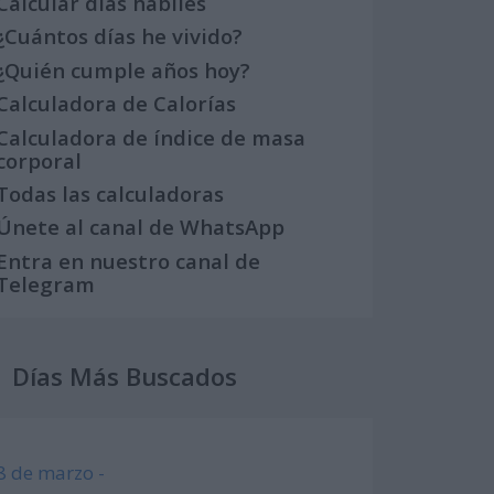
Calcular días hábiles
¿Cuántos días he vivido?
¿Quién cumple años hoy?
Calculadora de Calorías
Calculadora de índice de masa
corporal
Todas las calculadoras
Únete al canal de WhatsApp
Entra en nuestro canal de
Telegram
Días Más Buscados
8 de marzo -