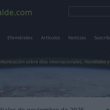
Efemérides
Artículos
Noticias
Suscrí
municación sobre días internacionales, mundiales y
diales de noviembre de 2025