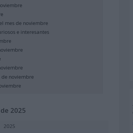
noviembre
re
del mes de noviembre
riosos e interesantes
embre
 noviembre
e
 noviembre
s de noviembre
noviembre
 de 2025
2025