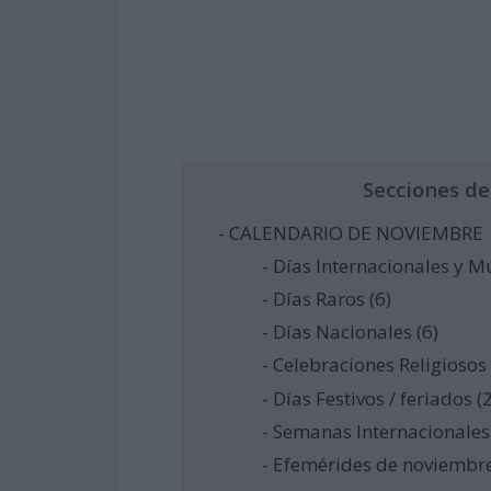
Secciones d
- CALENDARIO DE NOVIEMBRE
- Días Internacionales y M
- Días Raros (6)
- Días Nacionales (6)
- Celebraciones Religiosos 
- Días Festivos / feriados (2
- Semanas Internacionales 
- Efemérides de noviembr