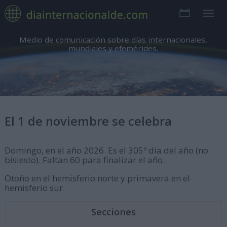
Medio de comunicación sobre días internacionales,
mundiales y efemérides.
El 1 de noviembre se celebra
Domingo, en el año 2026. Es el 305º día del año (no
bisiesto). Faltan 60 para finalizar el año.
Otoño en el hemisferio norte y primavera en el
hemisferio sur.
Secciones