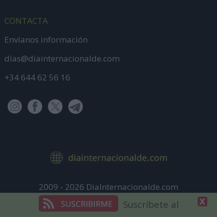
CONTACTA
Envíanos información
dias@diainternacionalde.com
+34 644 62 56 16
2009 - 2026 DiaInternacionalde.com
Aviso Legal
Suscríbete al
Política de Privacidad