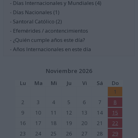
- Días Internacionales y Mundiales (4)
- Días Nacionales (1)
- Santoral Católico (2)
- Efemérides / acontencimientos
- ¿Quién cumple años este día?
- Años Internacionales en este día
Noviembre 2026
Lu
Ma
Mi
Ju
Vi
Sá
Do
1
2
3
4
5
6
7
8
9
10
11
12
13
14
15
16
17
18
19
20
21
22
23
24
25
26
27
28
29