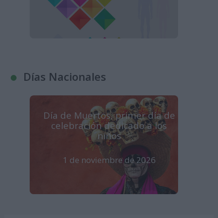
Días Nacionales
Día de Muertos, primer día de
celebración dedicado a los
niños
1 de noviembre de 2026
Se celebra en México