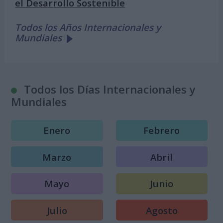
el Desarrollo Sostenible
Todos los Años Internacionales y
Mundiales
Todos los Días Internacionales y
Mundiales
Enero
Febrero
Marzo
Abril
Mayo
Junio
Julio
Agosto