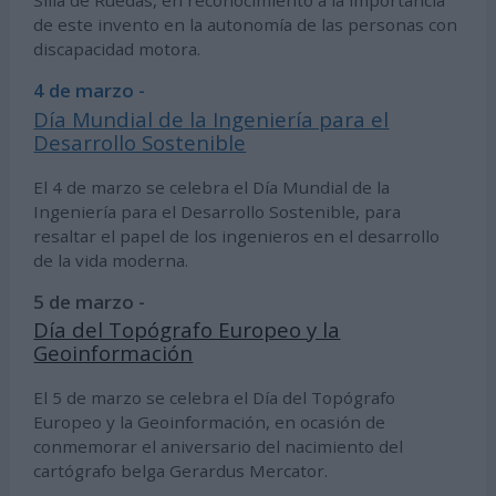
Silla de Ruedas, en reconocimiento a la importancia
de este invento en la autonomía de las personas con
discapacidad motora.
4 de marzo -
Día Mundial de la Ingeniería para el
Desarrollo Sostenible
El 4 de marzo se celebra el Día Mundial de la
Ingeniería para el Desarrollo Sostenible, para
resaltar el papel de los ingenieros en el desarrollo
de la vida moderna.
5 de marzo -
Día del Topógrafo Europeo y la
Geoinformación
El 5 de marzo se celebra el Día del Topógrafo
Europeo y la Geoinformación, en ocasión de
conmemorar el aniversario del nacimiento del
cartógrafo belga Gerardus Mercator.