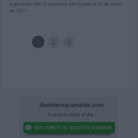
argentino SAC-D Aquarius efectuado el 10 de junio
de 2011.
1
2
3