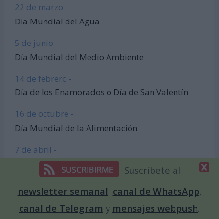
22 de marzo -
Día Mundial del Agua
5 de junio -
Día Mundial del Medio Ambiente
14 de febrero -
Día de los Enamorados o Día de San Valentín
16 de octubre -
Día Mundial de la Alimentación
7 de abril -
Día Mundial de la Salud
Suscríbete al
21 de julio -
newsletter semanal
,
canal de WhatsApp
,
Día Mundial del Perro
canal de Telegram
y
mensajes webpush
.