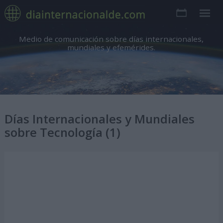
Medio de comunicación sobre días internacionales,
mundiales y efemérides.
Días Internacionales y Mundiales
sobre Tecnología (1)