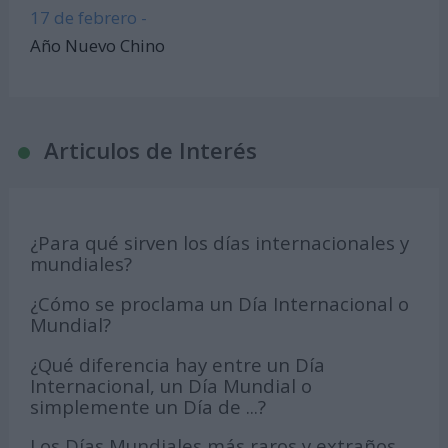
17 de febrero -
Año Nuevo Chino
Articulos de Interés
¿Para qué sirven los días internacionales y
mundiales?
¿Cómo se proclama un Día Internacional o
Mundial?
¿Qué diferencia hay entre un Día
Internacional, un Día Mundial o
simplemente un Día de ...?
Los Días Mundiales más raros y extraños