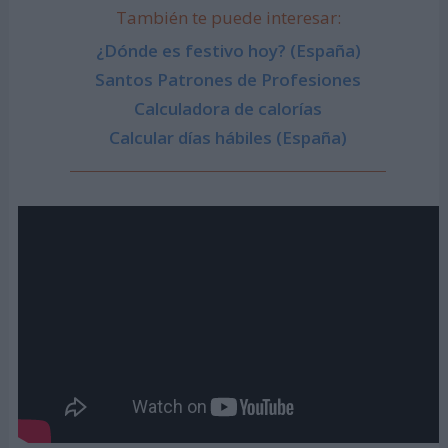
También te puede interesar:
¿Dónde es festivo hoy? (España)
Santos Patrones de Profesiones
Calculadora de calorías
Calcular días hábiles (España)