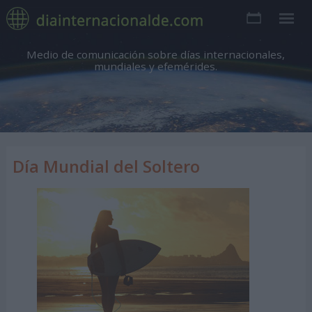
Medio de comunicación sobre días internacionales,
mundiales y efemérides.
Día Mundial del Soltero