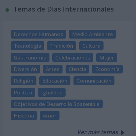
Temas de Días Internacionales
Derechos Humanos
Medio Ambiente
Tecnología
Tradición
Cultura
Gastronomía
Celebraciones
Mujer
Diversión
Artes
Ciencia
Economía
Religión
Educación
Comunicación
Política
Igualdad
Objetivos de Desarrollo Sostenible
Historia
Amor
Ver más temas