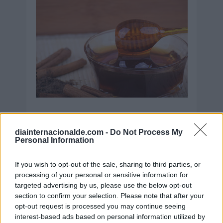
diainternacionalde.com -
Do Not Process My
Personal Information
Secciones destacadas
If you wish to opt-out of the sale, sharing to third parties, or
processing of your personal or sensitive information for
targeted advertising by us, please use the below opt-out
Noticias y actualidad sobre Días
section to confirm your selection. Please note that after your
Internacionales
opt-out request is processed you may continue seeing
interest-based ads based on personal information utilized by
Onomástica. Todos los santos