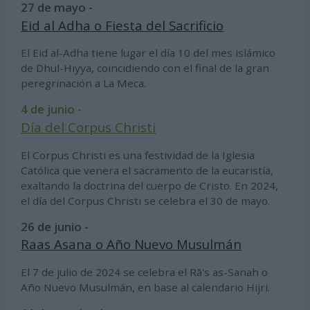
27 de mayo -
Eid al Adha o Fiesta del Sacrificio
El Eid al-Adha tiene lugar el día 10 del mes islámico
de Dhul-Hiyya, coincidiendo con el final de la gran
peregrinación a La Meca.
4 de junio -
Día del Corpus Christi
El Corpus Christi es una festividad de la Iglesia
Católica que venera el sacramento de la eucaristía,
exaltando la doctrina del cuerpo de Cristo. En 2024,
el día del Corpus Christi se celebra el 30 de mayo.
26 de junio -
Raas Asana o Año Nuevo Musulmán
El 7 de julio de 2024 se celebra el Rā's as-Sanah o
Año Nuevo Musulmán, en base al calendario Hijri.