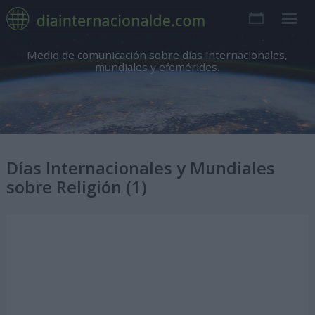
Medio de comunicación sobre días internacionales,
mundiales y efemérides.
Días Internacionales y Mundiales
sobre Religión (1)