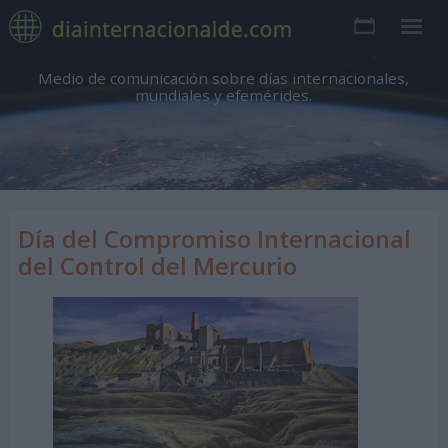
Medio de comunicación sobre días internacionales,
mundiales y efemérides.
Día del Compromiso Internacional
del Control del Mercurio