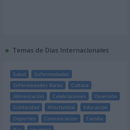
Temas de Días Internacionales
Salud
Enfermedades
Enfermedades Raras
Cultura
Alimentación
Celebraciones
Diversión
Solidaridad
Afectividad
Educación
Deportes
Comunicación
Familia
Paz
Igualdad