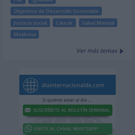
Objetivos de Desarrollo Sostenible
Justicia social
Cáncer
Salud Mental
Medicina
Ver más temas