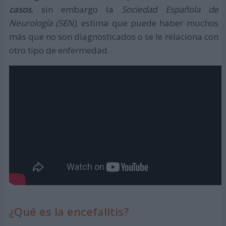
casos
, sin embargo la
Sociedad Española de
Neurología (SEN)
, estima que puede haber muchos
más que no son diagnosticados o se le relaciona con
otro tipo de enfermedad.
¿Qué es la encefalitis?