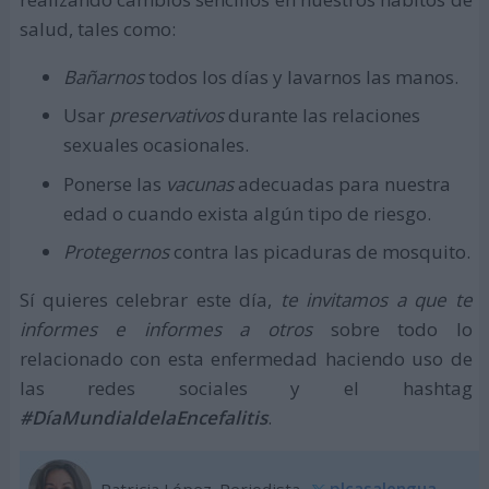
salud, tales como:
Bañarnos
todos los días y lavarnos las manos.
Usar
preservativos
durante las relaciones
sexuales ocasionales.
Ponerse las
vacunas
adecuadas para nuestra
edad o cuando exista algún tipo de riesgo.
Protegernos
contra las picaduras de mosquito.
Sí quieres celebrar este día,
te invitamos a que te
informes e informes a otros
sobre todo lo
relacionado con esta enfermedad haciendo uso de
las redes sociales y el hashtag
#DíaMundialdelaEncefalitis
.
Patricia López. Periodista.
plcasalengua