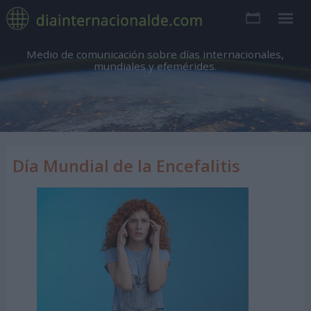
Medio de comunicación sobre días internacionales,
mundiales y efemérides.
Día Mundial de la Encefalitis