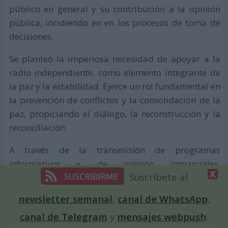
público en general y su contribución a la opinión
pública, incidiendo en en los procesos de toma de
decisiones.
Se planteó la imperiosa necesidad de apoyar a la
radio independiente, como elemento integrante de
la paz y la estabilidad. Ejerce un rol fundamental en
la prevención de conflictos y la consolidación de la
paz, propiciando el diálogo, la reconstrucción y la
reconciliación.
A través de la transmisión de programas
informativos y de opinión imparciales,
Suscríbete al
independientes y basado en hechos comprobables
se sentarán las bases de una democracia sostenible,
newsletter semanal
,
canal de WhatsApp
,
contribuyendo al mantenimiento y la transición a la
canal de Telegram
y
mensajes webpush
.
paz.