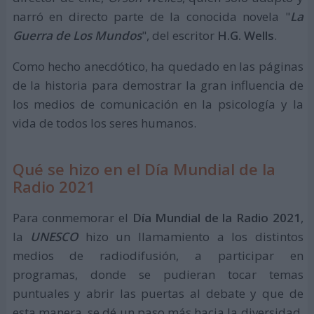
narró en directo parte de la conocida novela "
La
Guerra de Los Mundos
", del escritor
H.G. Wells
.
Como hecho anecdótico, ha quedado en las páginas
de la historia para demostrar la gran influencia de
los medios de comunicación en la psicología y la
vida de todos los seres humanos.
Qué se hizo en el Día Mundial de la
Radio 2021
Para conmemorar el
Día Mundial de la Radio 2021
,
la
UNESCO
hizo un llamamiento a los distintos
medios de radiodifusión, a participar en
programas, donde se pudieran tocar temas
puntuales y abrir las puertas al debate y que de
esta manera, se dé un paso más hacia la diversidad,