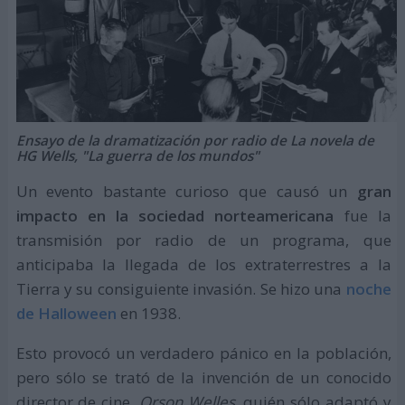
Ensayo de la dramatización por radio de La novela de
HG Wells, "La guerra de los mundos"
Un evento bastante curioso que causó un
gran
impacto en la sociedad norteamericana
fue la
transmisión por radio de un programa, que
anticipaba la llegada de los extraterrestres a la
Tierra y su consiguiente invasión. Se hizo una
noche
de Halloween
en 1938.
Esto provocó un verdadero pánico en la población,
pero sólo se trató de la invención de un conocido
director de cine,
Orson Welles
, quién sólo adaptó y