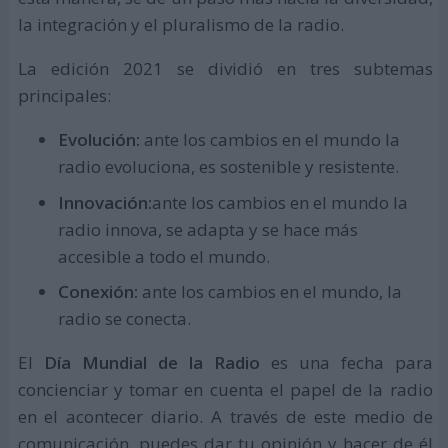
la integración y el pluralismo de la radio.
La edición 2021 se dividió en tres subtemas
principales:
Evolución:
ante los cambios en el mundo la
radio evoluciona, es sostenible y resistente.
Innovación:
ante los cambios en el mundo la
radio innova, se adapta y se hace más
accesible a todo el mundo.
Conexión:
ante los cambios en el mundo, la
radio se conecta.
El
Día Mundial de la Radio
es una fecha para
concienciar y tomar en cuenta el papel de la radio
en el acontecer diario. A través de este medio de
comunicación, puedes dar tu opinión y hacer de él