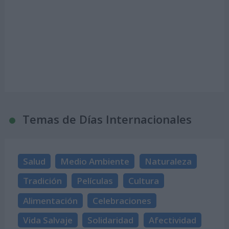
Temas de Días Internacionales
Salud
Medio Ambiente
Naturaleza
Tradición
Películas
Cultura
Alimentación
Celebraciones
Vida Salvaje
Solidaridad
Afectividad