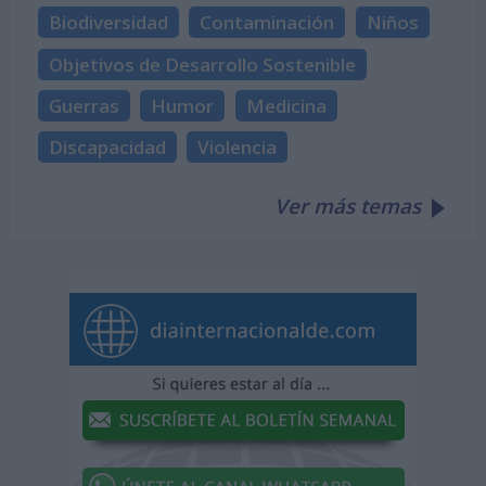
Biodiversidad
Contaminación
Niños
Objetivos de Desarrollo Sostenible
Guerras
Humor
Medicina
Discapacidad
Violencia
Ver más temas