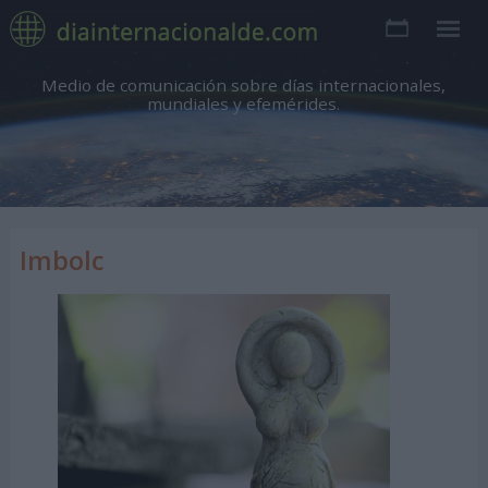
Medio de comunicación sobre días internacionales,
mundiales y efemérides.
Imbolc