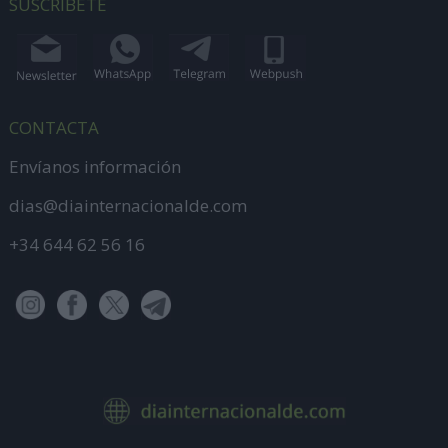
SUSCRÍBETE
CONTACTA
Envíanos información
dias@diainternacionalde.com
+34 644 62 56 16