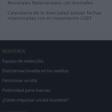
Mundiales Relacionados con Animales
Calendario de la diversidad sexual: fechas
relacionadas con el movimiento LGBT
NOSOTROS
Equipo de redacción
DiaInternacionalde en los medios
Patrocinar un día
Publicidad para marcas
¿Cómo impulsar un día mundial?