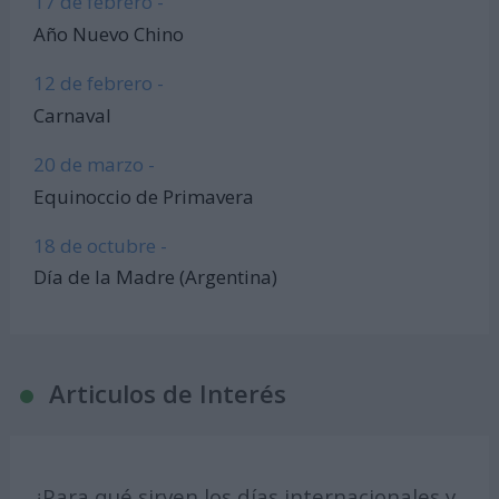
17 de febrero -
Año Nuevo Chino
12 de febrero -
Carnaval
20 de marzo -
Equinoccio de Primavera
18 de octubre -
Día de la Madre (Argentina)
Articulos de Interés
¿Para qué sirven los días internacionales y