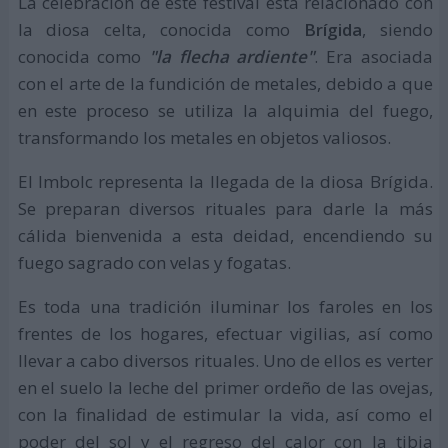
La celebración de este festival está relacionado con
la diosa celta, conocida como
Brígida
, siendo
conocida como
"la flecha ardiente"
. Era asociada
con el arte de la fundición de metales, debido a que
en este proceso se utiliza la alquimia del fuego,
transformando los metales en objetos valiosos.
El Imbolc representa la llegada de la diosa Brígida.
Se preparan diversos rituales para darle la más
cálida bienvenida a esta deidad, encendiendo su
fuego sagrado con velas y fogatas.
Es toda una tradición iluminar los faroles en los
frentes de los hogares, efectuar vigilias, así como
llevar a cabo diversos rituales. Uno de ellos es verter
en el suelo la leche del primer ordeño de las ovejas,
con la finalidad de estimular la vida, así como el
poder del sol y el regreso del calor con la tibia