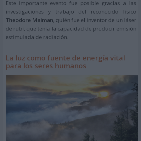
Este importante evento fue posible gracias a las
investigaciones y trabajo del reconocido físico
Theodore Maiman
, quién fue el inventor de un láser
de rubí, que tenía la capacidad de producir emisión
estimulada de radiación.
La luz como fuente de energía vital
para los seres humanos