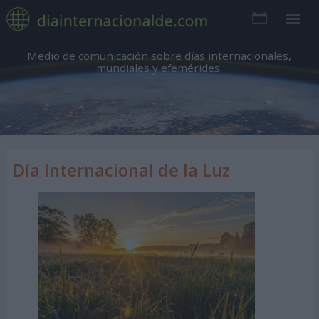
Medio de comunicación sobre días internacionales,
mundiales y efemérides.
Día Internacional de la Luz