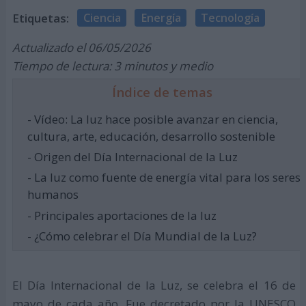
Etiquetas:
Ciencia
Energía
Tecnología
Actualizado el 06/05/2026
Tiempo de lectura: 3 minutos y medio
Índice de temas
- Vídeo: La luz hace posible avanzar en ciencia,
cultura, arte, educación, desarrollo sostenible
- Origen del Día Internacional de la Luz
- La luz como fuente de energía vital para los seres
humanos
- Principales aportaciones de la luz
- ¿Cómo celebrar el Día Mundial de la Luz?
El Día Internacional de la Luz, se celebra el 16 de
mayo de cada año. Fue decretado por la UNESCO