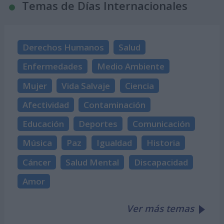
Temas de Días Internacionales
Derechos Humanos
Salud
Enfermedades
Medio Ambiente
Mujer
Vida Salvaje
Ciencia
Afectividad
Contaminación
Educación
Deportes
Comunicación
Música
Paz
Igualdad
Historia
Cáncer
Salud Mental
Discapacidad
Amor
Ver más temas