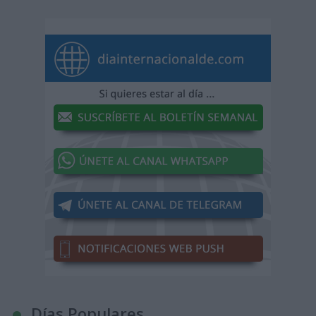
Días Populares