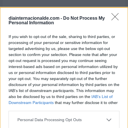
diainternacionalde.com -
Do Not Process My
Personal Information
If you wish to opt-out of the sale, sharing to third parties, or
processing of your personal or sensitive information for
targeted advertising by us, please use the below opt-out
section to confirm your selection. Please note that after your
opt-out request is processed you may continue seeing
interest-based ads based on personal information utilized by
us or personal information disclosed to third parties prior to
Hoy 8 de agosto es:
your opt-out. You may separately opt-out of the further
disclosure of your personal information by third parties on the
IAB’s list of downstream participants. This information may
Dia Internacional del Gato (por
also be disclosed by us to third parties on the
IAB’s List of
IFAW)
Downstream Participants
that may further disclose it to other
third parties.
8 de agosto de 2026
Personal Data Processing Opt Outs