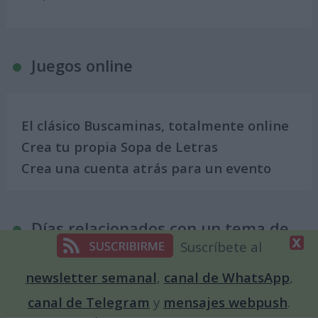
Juegos online
El clásico Buscaminas, totalmente online
Crea tu propia Sopa de Letras
Crea una cuenta atrás para un evento
Días relacionados con un tema de
interés
Suscríbete al
newsletter semanal
,
canal de WhatsApp
,
canal de Telegram
y
mensajes webpush
.
Calendario para Enamorados. Días