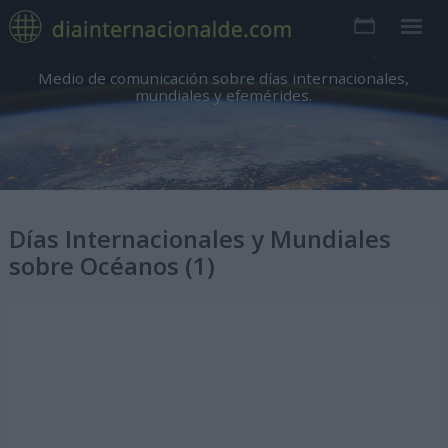
Medio de comunicación sobre días internacionales,
mundiales y efemérides.
Días Internacionales y Mundiales
sobre Océanos (1)