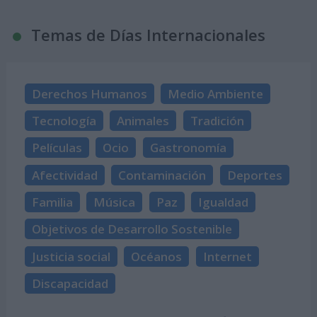
Temas de Días Internacionales
Derechos Humanos
Medio Ambiente
Tecnología
Animales
Tradición
Películas
Ocio
Gastronomía
Afectividad
Contaminación
Deportes
Familia
Música
Paz
Igualdad
Objetivos de Desarrollo Sostenible
Justicia social
Océanos
Internet
Discapacidad