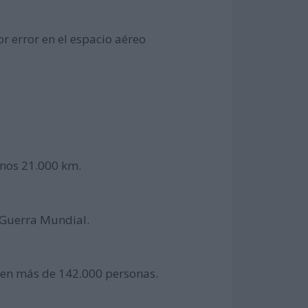
r error en el espacio aéreo
unos 21.000 km.
 Guerra Mundial.
eren más de 142.000 personas.