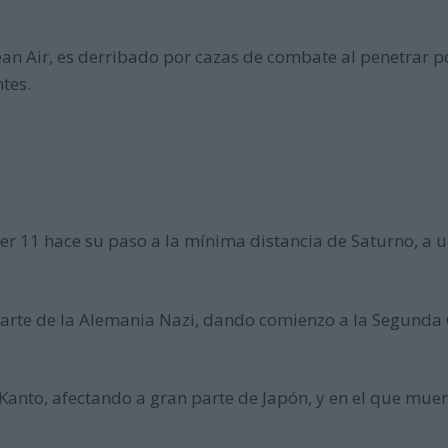
an Air, es derribado por cazas de combate al penetrar po
tes.
er 11 hace su paso a la mínima distancia de Saturno, a 
parte de la Alemania Nazi, dando comienzo a la Segunda
Kanto, afectando a gran parte de Japón, y en el que mu