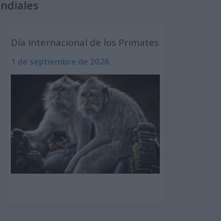
undiales
Día Internacional de los Primates
1 de septiembre de 2026