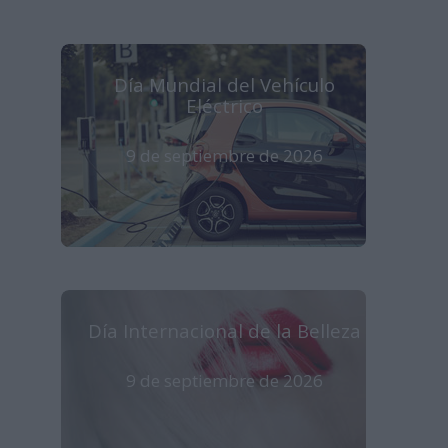
Día Mundial del Vehículo
Eléctrico
9 de septiembre de 2026
Día Internacional de la Belleza
9 de septiembre de 2026