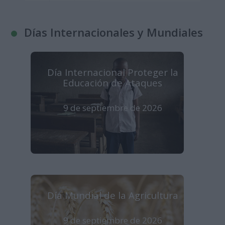
Días Internacionales y Mundiales
Día Internacional Proteger la
Educación de Ataques
9 de septiembre de 2026
Día Mundial de la Agricultura
9 de septiembre de 2026