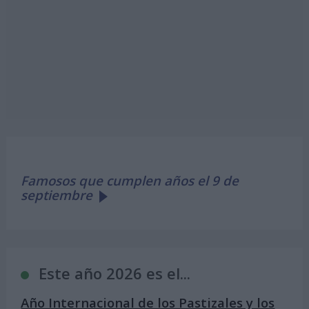
Famosos que cumplen años el 9 de
septiembre
Este año 2026 es el...
Año Internacional de los Pastizales y los