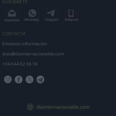
SUSCRÍBETE
CONTACTA
Envíanos información
dias@diainternacionalde.com
+34 644 62 56 16