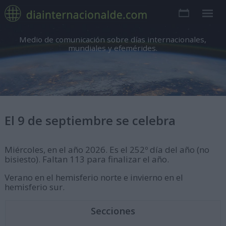
Medio de comunicación sobre días internacionales,
mundiales y efemérides.
El 9 de septiembre se celebra
Miércoles, en el año 2026. Es el 252º día del año (no
bisiesto). Faltan 113 para finalizar el año.
Verano en el hemisferio norte e invierno en el
hemisferio sur.
Secciones