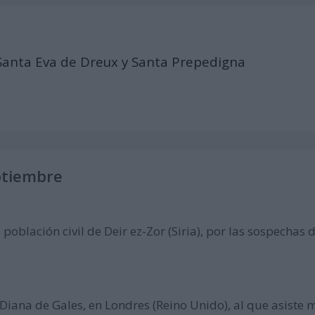
Santa Eva de Dreux y Santa Prepedigna
ptiembre
 población civil de Deir ez-Zor (Siria), por las sospechas
a Diana de Gales, en Londres (Reino Unido), al que asiste