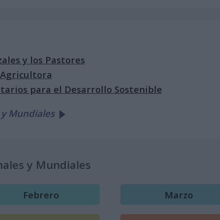
zales y los Pastores
 Agricultora
tarios para el Desarrollo Sostenible
 y Mundiales
nales y Mundiales
Febrero
Marzo