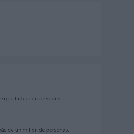
 de que hubiera materiales
 más de un millón de personas.