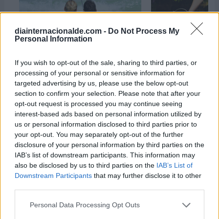
diainternacionalde.com -
Do Not Process My
Personal Information
If you wish to opt-out of the sale, sharing to third parties, or
Día Mundial de la Bi
Día Mundial del Selfie
processing of your personal or sensitive information for
oficial)
21 de junio de 2026
targeted advertising by us, please use the below opt-out
19 de abril de 2026
section to confirm your selection. Please note that after your
opt-out request is processed you may continue seeing
interest-based ads based on personal information utilized by
us or personal information disclosed to third parties prior to
your opt-out. You may separately opt-out of the further
disclosure of your personal information by third parties on the
IAB’s list of downstream participants. This information may
also be disclosed by us to third parties on the
IAB’s List of
Downstream Participants
that may further disclose it to other
third parties.
Personal Data Processing Opt Outs