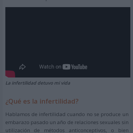
La infertilidad detuvo mi vida
¿Qué es la infertilidad?
Hablamos de infertilidad cuando no se produce un
embarazo pasado un año de relaciones sexuales sin
utilización de métodos anticonceptivos, o bien