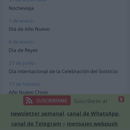
Nochevieja
1 de enero -
Día de Año Nuevo
6 de enero -
Día de Reyes
21 de junio -
Día Internacional de la Celebración del Solsticio
17 de febrero -
Año Nuevo Chino
Suscríbete al
newsletter semanal
,
canal de WhatsApp
,
Articulos de Interés
canal de Telegram
y
mensajes webpush
.