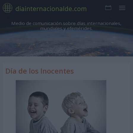
Medio de comunicación sobre días internacionales,
mundiales y efemérides.
Día de los Inocentes