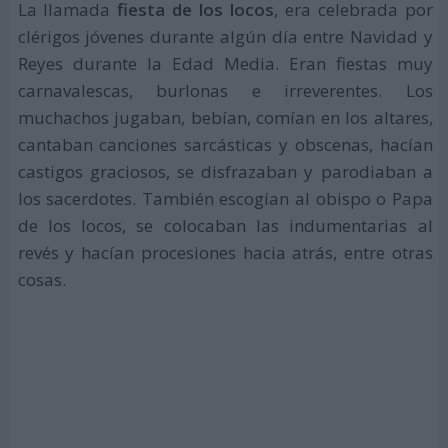
La llamada
fiesta de los locos
, era celebrada por
clérigos jóvenes durante algún día entre Navidad y
Reyes durante la Edad Media. Eran fiestas muy
carnavalescas, burlonas e irreverentes. Los
muchachos jugaban, bebían, comían en los altares,
cantaban canciones sarcásticas y obscenas, hacían
castigos graciosos, se disfrazaban y parodiaban a
los sacerdotes. También escogían al obispo o Papa
de los locos, se colocaban las indumentarias al
revés y hacían procesiones hacia atrás, entre otras
cosas.