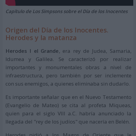
Capítulo de Los Simpsons sobre el Día de los Inocentes
Origen del Día de los Inocentes.
Herodes y la matanza
Herodes I el Grande
, era rey de Judea, Samaria,
Idumea y Galilea. Se caracterizó por realizar
importantes y monumentales obras a nivel de
infraestructura, pero también por ser inclemente
con sus enemigos, a quienes eliminaba sin dudarlo.
Es importante señalar que en el Nuevo Testamento
(Evangelio de Mateo) se cita al profeta Miqueas,
quien para el siglo VIII a.C. habría anunciado la
llegada del "rey de los judíos" que nacería en Belén.
Herodes pidió a los Magos de Oriente que le