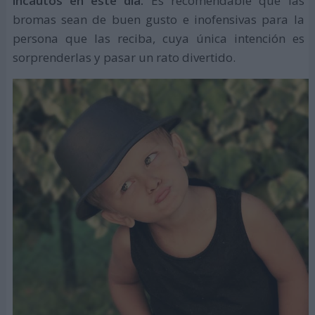
incautos en este día.
Es recomendable que las
bromas sean de buen gusto e inofensivas para la
persona que las reciba, cuya única intención es
sorprenderlas y pasar un rato divertido.