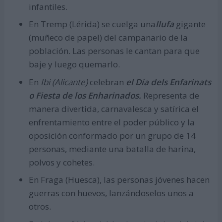
infantiles.
En Tremp (Lérida) se cuelga una
llufa
gigante
(muñeco de papel) del campanario de la
población. Las personas le cantan para que
baje y luego quemarlo.
En
Ibi (Alicante)
celebran
el Día dels Enfarinats
o Fiesta de los Enharinados.
Representa de
manera divertida, carnavalesca y satírica el
enfrentamiento entre el poder público y la
oposición conformado por un grupo de 14
personas, mediante una batalla de harina,
polvos y cohetes.
En Fraga (Huesca), las personas jóvenes hacen
guerras con huevos, lanzándoselos unos a
otros.