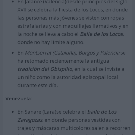
En Jalance (Valencia)desde principios del siglo
XVII se celebra la Fiesta de los Locos, en donde
las personas más jóvenes se visten con ropas
estrafalarias y con maquillajes llamativos y en
la noche se lleva a cabo el
Baile de los Locos
,
donde no hay límite alguno.
En
Montserrat (Cataluña), Burgos y Palencia
se
ha retomado recientemente la antigua
tradición del Obispillo
, en la cual se inviste a
un niño como la autoridad episcopal local
durante este día.
Venezuela:
En Sanare (Lara)se celebra el
baile de Los
Zaragozas
, en donde personas vestidas con
trajes y máscaras multicolores salen a recorren