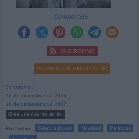
Compártelo
Se celebra:
28 de diciembre de 2026
28 de diciembre de 2027
Crea una cuenta atrás
Etiquetas:
Celebraciones
Navidad
Películas
Tradición