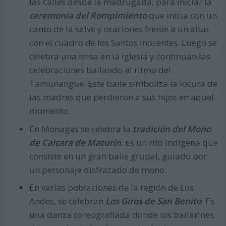
las calles desde la madrugada, para iniciar la
ceremonia del Rompimiento
que inicia con un
canto de la salve y oraciones frente a un altar
con el cuadro de los Santos Inocentes. Luego se
celebra una misa en la iglesia y continúan las
celebraciones bailando al ritmo del
Tamunangue. Este baile simboliza la locura de
las madres que perdieron a sus hijos en aquel
momento.
En Monagas se celebra la
tradición del Mono
de Caicara de Maturín
. Es un rito indígena que
consiste en un gran baile grupal, guiado por
un personaje disfrazado de mono.
En varias poblaciones de la región de Los
Andes, se celebran
Los Giros de San Benito
. Es
una danza coreografiada donde los bailarines