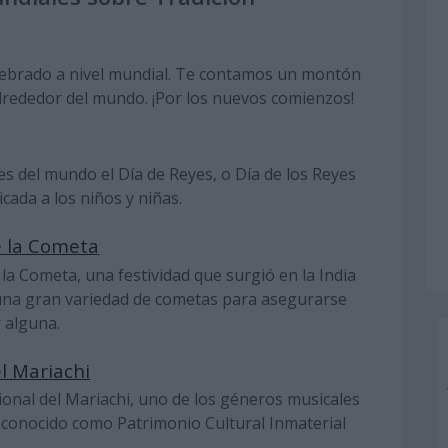
elebrado a nivel mundial. Te contamos un montón
alrededor del mundo. ¡Por los nuevos comienzos!
es del mundo el Día de Reyes, o Día de los Reyes
cada a los niños y niñas.
e la Cometa
 la Cometa, una festividad que surgió en la India
 una gran variedad de cometas para asegurarse
r alguna.
el Mariachi
cional del Mariachi, uno de los géneros musicales
econocido como Patrimonio Cultural Inmaterial