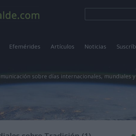
Efemérides
Artículos
Noticias
Suscrí
municación sobre días internacionales, mundiales y
iales sobre Tradición (1)