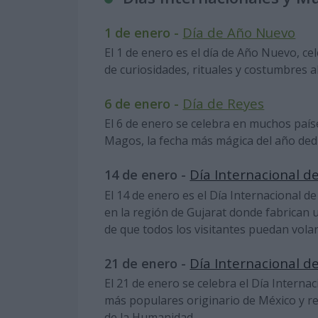
Día de Año Nuevo
1 de enero -
El 1 de enero es el día de Año Nuevo, c
de curiosidades, rituales y costumbres 
Día de Reyes
6 de enero -
El 6 de enero se celebra en muchos país
Magos, la fecha más mágica del año dedi
Día Internacional d
14 de enero -
El 14 de enero es el Día Internacional de
en la región de Gujarat donde fabrican
de que todos los visitantes puedan vola
Día Internacional d
21 de enero -
El 21 de enero se celebra el Día Interna
más populares originario de México y r
de la Humanidad.