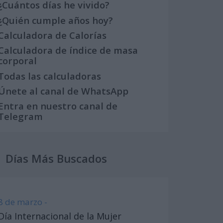
¿Cuántos días he vivido?
¿Quién cumple años hoy?
Calculadora de Calorías
Calculadora de índice de masa
corporal
Todas las calculadoras
Únete al canal de WhatsApp
Entra en nuestro canal de
Telegram
Días Más Buscados
8 de marzo -
Día Internacional de la Mujer