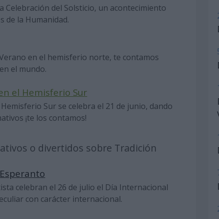
 la Celebración del Solsticio, un acontecimiento
es de la Humanidad.
e Verano en el hemisferio norte, te contamos
 en el mundo.
 en el Hemisferio Sur
el Hemisferio Sur se celebra el 21 de junio, dando
mativos ¡te los contamos!
ativos o divertidos sobre Tradición
l Esperanto
ista celebran el 26 de julio el Día Internacional
eculiar con carácter internacional.