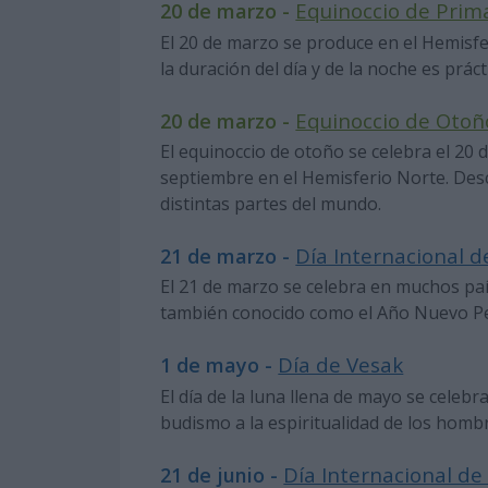
Equinoccio de Prim
20 de marzo -
El 20 de marzo se produce en el Hemisfe
la duración del día y de la noche es prác
Equinoccio de Otoño
20 de marzo -
El equinoccio de otoño se celebra el 20 
septiembre en el Hemisferio Norte. Des
distintas partes del mundo.
Día Internacional 
21 de marzo -
El 21 de marzo se celebra en muchos pa
también conocido como el Año Nuevo Pe
Día de Vesak
1 de mayo -
El día de la luna llena de mayo se celebr
budismo a la espiritualidad de los homb
Día Internacional de 
21 de junio -