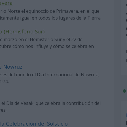
avera
rio Norte el equinoccio de Primavera, en el que
ticamente igual en todos los lugares de la Tierra.
 (Hemisferio Sur)
de marzo en el Hemisferio Sur y el 22 de
cubre cómo nos influye y cómo se celebra en
de Nowruz
íses del mundo el Día Internacional de Nowruz,
rsa.
a el Día de Vesak, que celebra la contribución del
res.
la Celebración del Solsticio