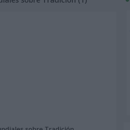
undiales sobre Tradición