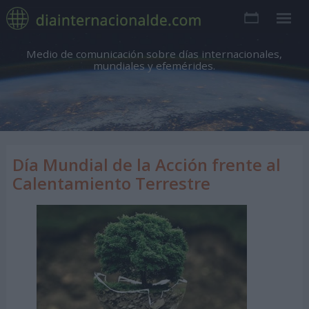
Medio de comunicación sobre días internacionales,
mundiales y efemérides.
Día Mundial de la Acción frente al
Calentamiento Terrestre