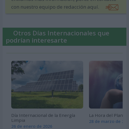
con nuestro equipo de redacción aquí.
Otros Días Internacionales que
podrían interesarte
Día Internacional de la Energía
La Hora del Planet
Limpia
28 de marzo de 202
26 de enero de 2026