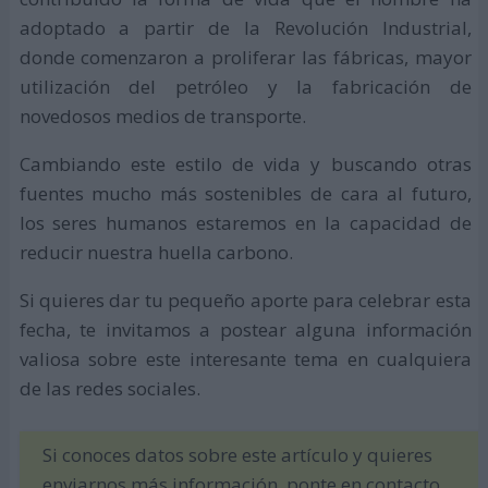
adoptado a partir de la Revolución Industrial,
donde comenzaron a proliferar las fábricas, mayor
utilización del petróleo y la fabricación de
novedosos medios de transporte.
Cambiando este estilo de vida y buscando otras
fuentes mucho más sostenibles de cara al futuro,
los seres humanos estaremos en la capacidad de
reducir nuestra huella carbono.
Si quieres dar tu pequeño aporte para celebrar esta
fecha, te invitamos a postear alguna información
valiosa sobre este interesante tema en cualquiera
de las redes sociales.
Si conoces datos sobre este artículo y quieres
enviarnos más información, ponte en contacto