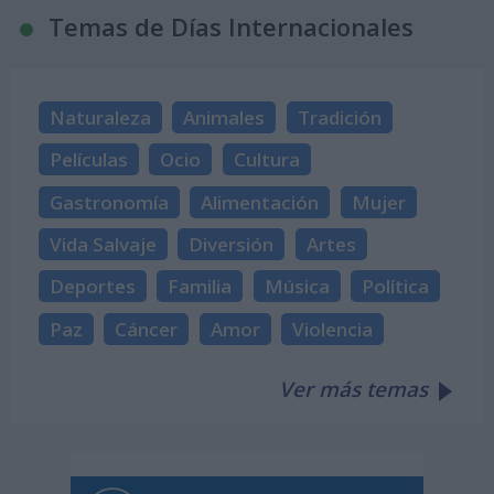
Temas de Días Internacionales
Naturaleza
Animales
Tradición
Películas
Ocio
Cultura
Gastronomía
Alimentación
Mujer
Vida Salvaje
Diversión
Artes
Deportes
Familia
Música
Política
Paz
Cáncer
Amor
Violencia
Ver más temas