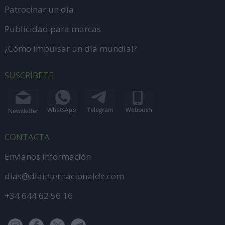
Patrocinar un día
Publicidad para marcas
¿Cómo impulsar un día mundial?
SUSCRÍBETE
CONTACTA
Envíanos información
dias@diainternacionalde.com
+34 644 62 56 16