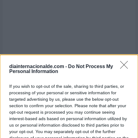
diainternacionalde.com -
Do Not Process My
Personal Information
Día Nacional de la Miel
If you wish to opt-out of the sale, sharing to third parties, or
6 de agosto de 2026
processing of your personal or sensitive information for
Se celebra en Chile
targeted advertising by us, please use the below opt-out
section to confirm your selection. Please note that after your
opt-out request is processed you may continue seeing
interest-based ads based on personal information utilized by
us or personal information disclosed to third parties prior to
your opt-out. You may separately opt-out of the further
disclosure of your personal information by third parties on the