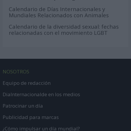
Calendario de Días Internacionales y
Mundiales Relacionados con Animales
Calendario de la diversidad sexual: fechas
relacionadas con el movimiento LGBT
NOSOTROS
Equipo de redacción
DiaInternacionalde en los medios
Patrocinar un día
Publicidad para marcas
¿Cómo impulsar un día mundial?