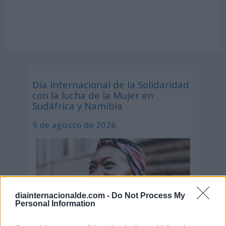
Día Internacional de la Solidaridad
con la lucha de la Mujer en
Sudáfrica y Namibia
9 de agosto de 2026
diainternacionalde.com -
Do Not Process My
Personal Information