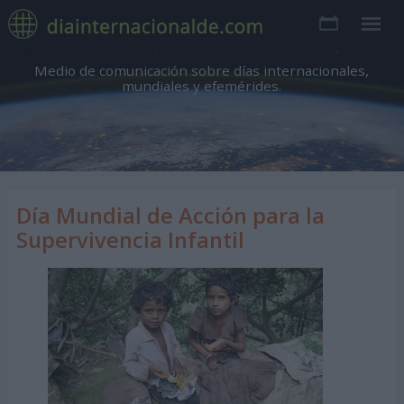
Medio de comunicación sobre días internacionales,
mundiales y efemérides.
Día Mundial de Acción para la
Supervivencia Infantil