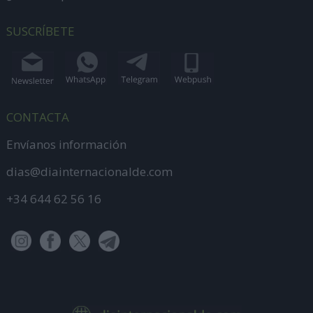
SUSCRÍBETE
CONTACTA
Envíanos información
dias@diainternacionalde.com
+34 644 62 56 16