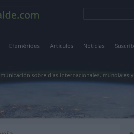
Efemérides
Artículos
Noticias
Suscrí
municación sobre días internacionales, mundiales y
opía