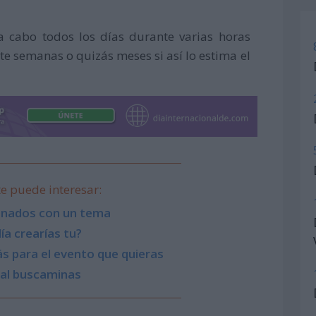
a cabo todos los días durante varias horas
te semanas o quizás meses si así lo estima el
e puede interesar:
ionados con un tema
ía crearías tu?
s para el evento que quieras
 al buscaminas