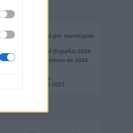
Calendarios
Calendario Laboral por municipios
(España)
Calendario Laboral (España) 2026
Calendario Astronómico de 2026
Calendario Lunar
Calendario de Días
Internacionales de 2027
Calculadoras