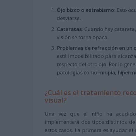
Ojo bizco o estrabismo
: Esto o
desviarse.
Cataratas
: Cuando hay catarata,
visión se torna opaca.
Problemas de refracción en un 
está imposibilitado para alcanzar
respecto del otro ojo. Por lo gen
patologías como
miopía, hiperm
¿Cuál es el tratamiento re
visual?
Una vez que el niño ha acudido a
implementará dos tipos distintos de
estos casos. La primera es ayudar al