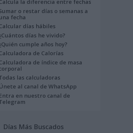
Calcula la diferencia entre fechas
Sumar o restar días o semanas a
una fecha
Calcular días hábiles
¿Cuántos días he vivido?
¿Quién cumple años hoy?
Calculadora de Calorías
Calculadora de índice de masa
corporal
Todas las calculadoras
Únete al canal de WhatsApp
Entra en nuestro canal de
Telegram
Días Más Buscados