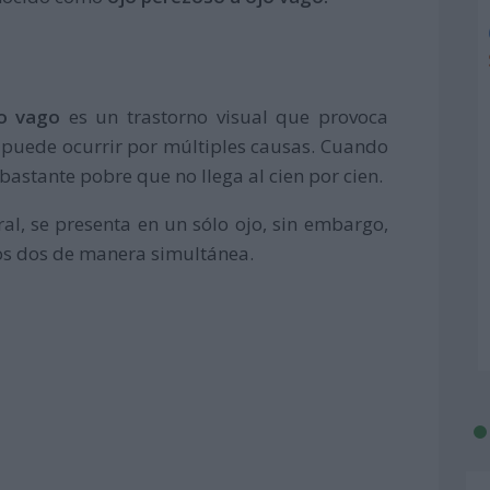
jo vago
es un trastorno visual que provoca
e puede ocurrir por múltiples causas. Cuando
 bastante pobre que no llega al cien por cien.
al, se presenta en un sólo ojo, sin embargo,
os dos de manera simultánea.