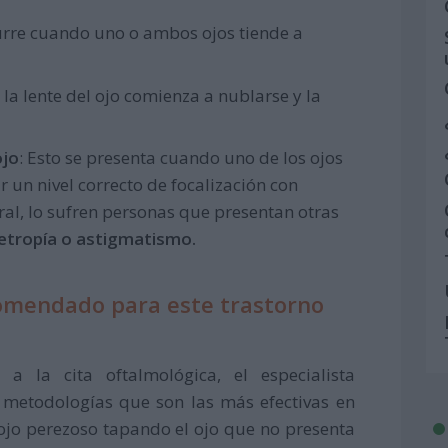
curre cuando uno o ambos ojos tiende a
 la lente del ojo comienza a nublarse y la
ojo
: Esto se presenta cuando uno de los ojos
 un nivel correcto de focalización con
eral, lo sufren personas que presentan otras
etropía o astigmatismo.
comendado para este trastorno
 la cita oftalmológica, el especialista
 metodologías que son las más efectivas en
 ojo perezoso tapando el ojo que no presenta