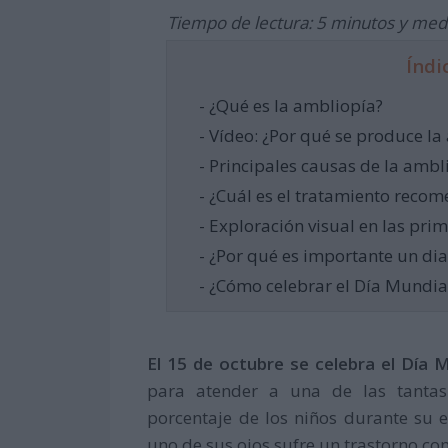
Tiempo de lectura: 5 minutos y med
Índi
- ¿Qué es la ambliopía?
- Vídeo: ¿Por qué se produce la
- Principales causas de la ambl
- ¿Cuál es el tratamiento recom
- Exploración visual en las pri
- ¿Por qué es importante un di
- ¿Cómo celebrar el Día Mundia
El 15 de octubre se celebra el Día M
para atender a una de las tantas
porcentaje de los niños durante su
uno de sus ojos sufre un trastorno c