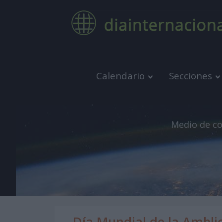
Calendario
Secciones
Medio de co
Día Mundial de la Ambli