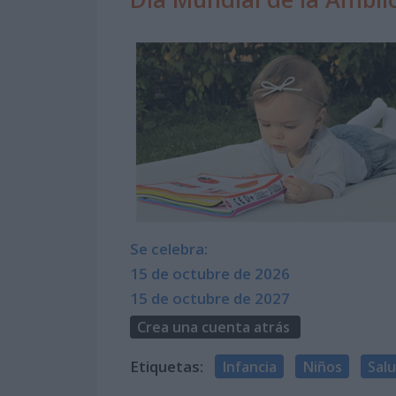
Se celebra:
15 de octubre de 2026
15 de octubre de 2027
Crea una cuenta atrás
Etiquetas:
Infancia
Niños
Salu