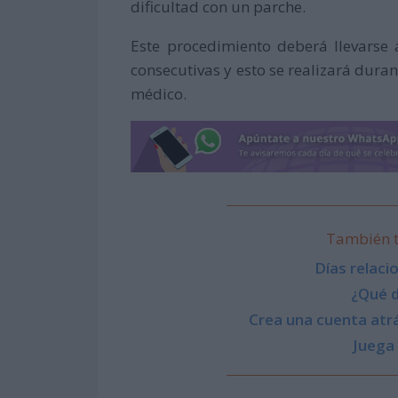
dificultad con un parche.
Este procedimiento deberá llevarse 
consecutivas y esto se realizará duran
médico.
También t
Días relac
¿Qué d
Crea una cuenta atrá
Juega