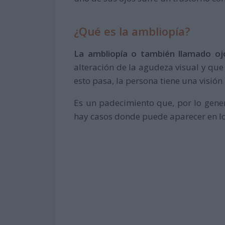
¿Qué es la ambliopía?
La ambliopía o también llamado o
alteración de la agudeza visual y qu
esto pasa, la persona tiene una visión
Es un padecimiento que, por lo gener
hay casos donde puede aparecer en l