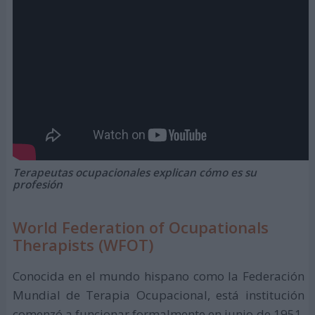
Terapeutas ocupacionales explican cómo es su
profesión
World Federation of Ocupationals
Therapists (WFOT)
Conocida en el mundo hispano como la Federación
Mundial de Terapia Ocupacional, está institución
comenzó a funcionar formalmente en junio de 1951,