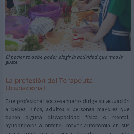
El paciente debe poder elegir la actividad que más le
guste
La profesión del Terapeuta
Ocupacional
Este profesional socio-sanitario dirige su actuación
a bebés, niños, adultos y personas mayores que
tienen alguna discapacidad física o mental,
ayudándolos a obtener mayor autonomía en sus
tareas cotidianas y lograr llevarlos a una vida