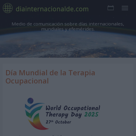
Medio de comunicación sobre días internacionales,
mundiales y efemérides.
Día Mundial de la Terapia
Ocupacional