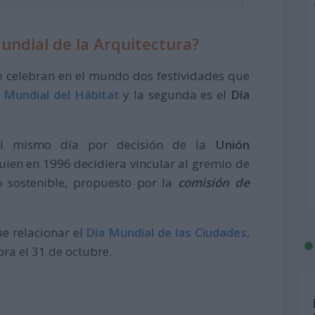
Mundial de la Arquitectura?
e celebran en el mundo dos festividades que
 Mundial del Hábitat
y la segunda es el
Día
el mismo día por decisión de la
Unión
quien en 1996 decidiera vincular al gremio de
o sostenible, propuesto por la
comisión de
e relacionar el
Día Mundial de las Ciudades
,
ra el 31 de octubre.