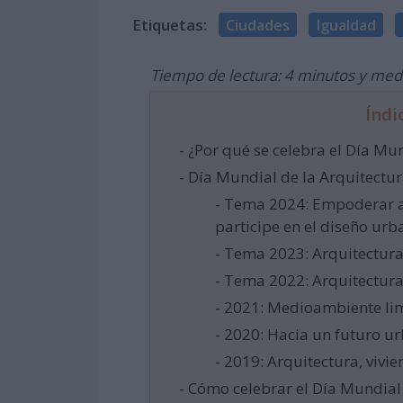
Etiquetas:
Ciudades
Igualdad
Tiempo de lectura: 4 minutos y med
Índi
- ¿Por qué se celebra el Día Mu
- Día Mundial de la Arquitectur
- Tema 2024: Empoderar a
participe en el diseño urb
- Tema 2023: Arquitectura
- Tema 2022: Arquitectura
- 2021: Medioambiente l
- 2020: Hacia un futuro u
- 2019: Arquitectura, vivi
- Cómo celebrar el Día Mundial