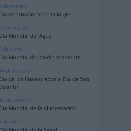
8 de marzo -
Día Internacional de la Mujer
22 de marzo -
Día Mundial del Agua
5 de junio -
Día Mundial del Medio Ambiente
14 de febrero -
Día de los Enamorados o Día de San
Valentín
16 de octubre -
Día Mundial de la Alimentación
7 de abril -
Día Mundial de la Salud