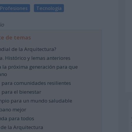
Profesiones
Tecnología
io
ce de temas
ndial de la Arquitectura?
a. Histórico y lemas anteriores
 la próxima generación para que
ano
 para comunidades resilientes
 para el bienestar
impio para un mundo saludable
rbano mejor
enda para todos
 de la Arquitectura