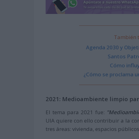
También t
Agenda 2030 y Objeti
Santos Patr
Cómo influy
¿Cómo se proclama un
2021: Medioambiente limpio pa
El tema para 2021 fue:
"Medioambie
UIA quiere con ello contribuir a la 
tres áreas: vivienda, espacios público