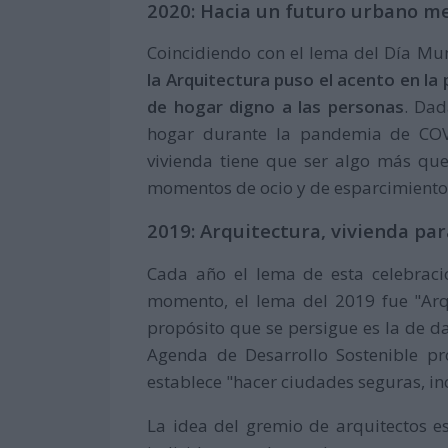
2020: Hacia un futuro urbano m
Coincidiendo con el lema del Día Mu
la Arquitectura puso el acento en la 
de hogar digno a las personas
. Dad
hogar durante la pandemia de COVI
vivienda tiene que ser algo más que 
momentos de ocio y de esparcimiento
2019: Arquitectura, vivienda pa
Cada año el lema de esta celebrac
momento, el lema del 2019 fue "Arq
propósito que se persigue es la de d
Agenda de Desarrollo Sostenible p
establece "hacer ciudades seguras, inc
La idea del gremio de arquitectos e