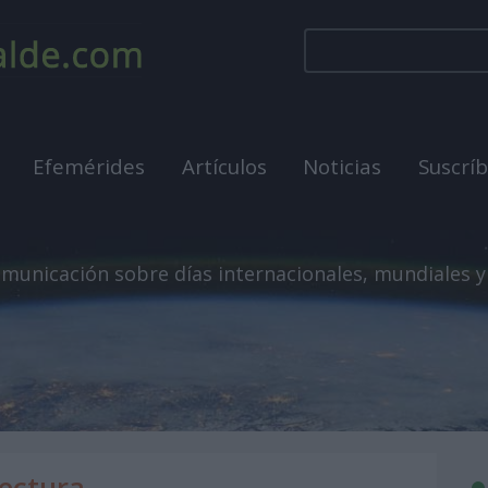
Efemérides
Artículos
Noticias
Suscrí
municación sobre días internacionales, mundiales y
tectura