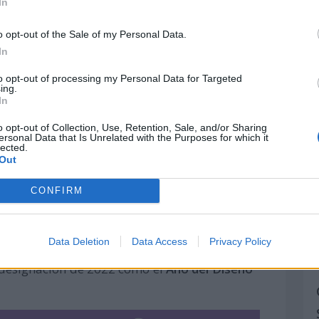
In
iudades del futuro y su contribución a la
o opt-out of the Sale of my Personal Data.
In
omunidades resilientes
to opt-out of processing my Personal Data for Targeted
ternacional de Arquitectos eligió el lema:
ing.
In
lientes".
o opt-out of Collection, Use, Retention, Sale, and/or Sharing
d de la arquitectura para crear comunidades
ersonal Data that Is Unrelated with the Purposes for which it
lected.
l sobre la relación entre las zonas urbanas y
Out
CONFIRM
 bienestar
para el bienestar".
Data Deletion
Data Access
Privacy Policy
 designación de 2022 como el
Año del Diseño