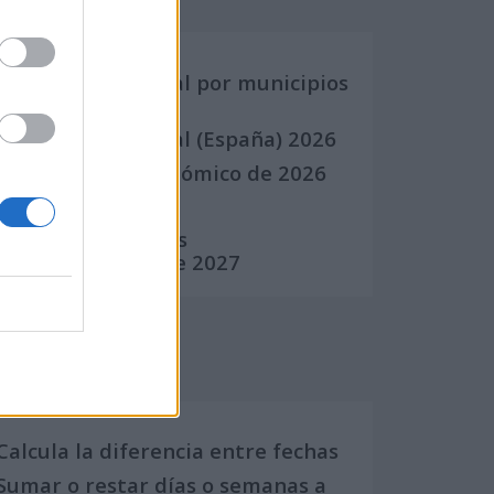
Calendario Laboral por municipios
(España)
Calendario Laboral (España) 2026
Calendario Astronómico de 2026
Calendario Lunar
Calendario de Días
Internacionales de 2027
Calculadoras
Calcula la diferencia entre fechas
Sumar o restar días o semanas a