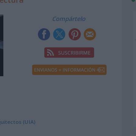
Compártelo
quitectos (UIA)