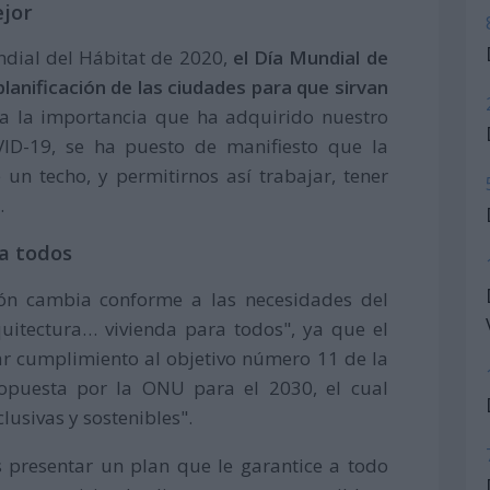
ejor
ndial del Hábitat de 2020,
el Día Mundial de
planificación de las ciudades para que sirvan
a la importancia que ha adquirido nuestro
D-19, se ha puesto de manifiesto que la
un techo, y permitirnos así trabajar, tener
.
ra todos
ión cambia conforme a las necesidades del
uitectura… vivienda para todos", ya que el
ar cumplimiento al objetivo número 11 de la
ropuesta por la ONU para el 2030, el cual
lusivas y sostenibles".
s presentar un plan que le garantice a todo