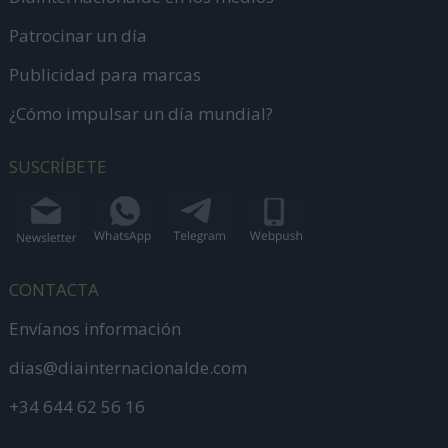
Patrocinar un día
Publicidad para marcas
¿Cómo impulsar un día mundial?
SUSCRÍBETE
CONTACTA
Envíanos información
dias@diainternacionalde.com
+34 644 62 56 16