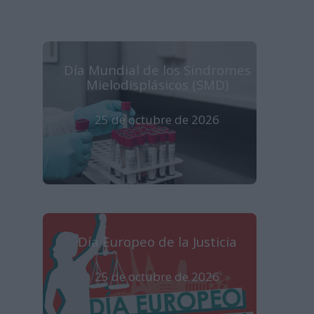
Día Mundial de los Síndromes
Mielodisplásicos (SMD)
25 de octubre de 2026
Día Europeo de la Justicia
25 de octubre de 2026