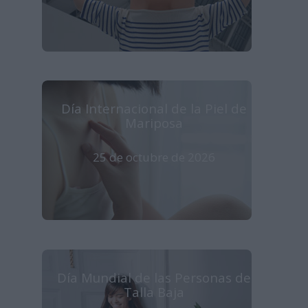
Día Internacional de la Piel de
Mariposa
25 de octubre de 2026
Día Mundial de las Personas de
Talla Baja