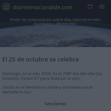
Medio de comunicación sobre días internacionales,
mundiales y efemérides.
El 25 de octubre se celebra
Domingo, en el año 2026. Es el 298º día del año (no
bisiesto). Faltan 67 para finalizar el año.
Otoño en el hemisferio norte y primavera en el
hemisferio sur.
Secciones