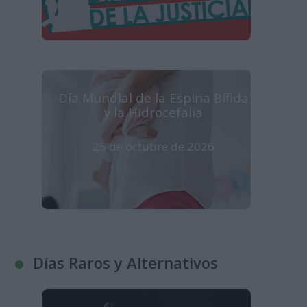
Día Mundial de la Espina Bífida
y la Hidrocefalia
25 de octubre de 2026
Días Raros y Alternativos