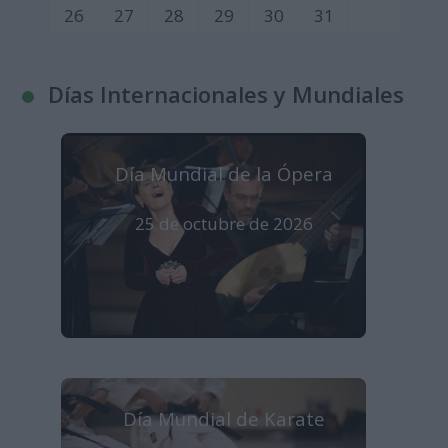
26
27
28
29
30
31
Días Internacionales y Mundiales
Día Mundial de la Ópera
25 de octubre de 2026
Día Mundial de Karate