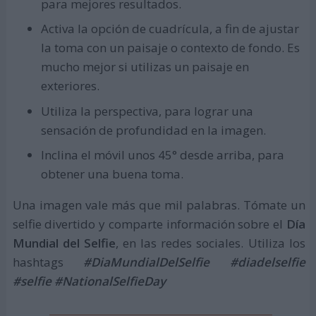
para mejores resultados.
Activa la opción de cuadrícula, a fin de ajustar
la toma con un paisaje o contexto de fondo. Es
mucho mejor si utilizas un paisaje en
exteriores.
Utiliza la perspectiva, para lograr una
sensación de profundidad en la imagen.
Inclina el móvil unos 45° desde arriba, para
obtener una buena toma.
Una imagen vale más que mil palabras. Tómate un
selfie divertido y comparte información sobre el
Día
Mundial del Selfie
, en las redes sociales. Utiliza los
hashtags
#DiaMundialDelSelfie #diadelselfie
#selfie #NationalSelfieDay