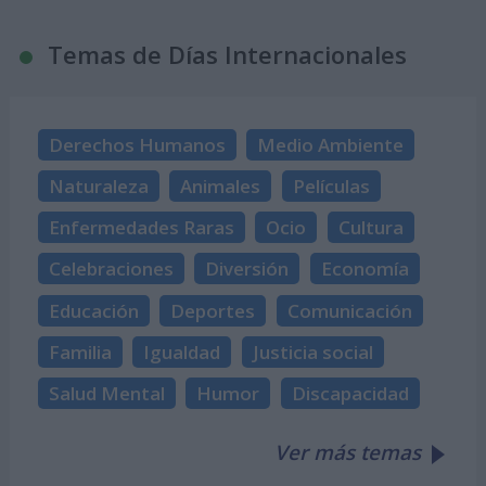
Temas de Días Internacionales
Derechos Humanos
Medio Ambiente
Naturaleza
Animales
Películas
Enfermedades Raras
Ocio
Cultura
Celebraciones
Diversión
Economía
Educación
Deportes
Comunicación
Familia
Igualdad
Justicia social
Salud Mental
Humor
Discapacidad
Ver más temas