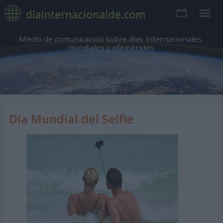
Medio de comunicación sobre días internacionales,
mundiales y efemérides.
Día Mundial del Selfie