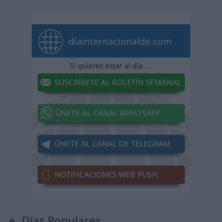
Días Populares