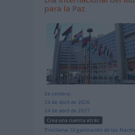
para la Paz
Se celebra:
24 de abril de 2026
24 de abril de 2027
Crea una cuenta atrás
Proclama: Organización de las Nacio