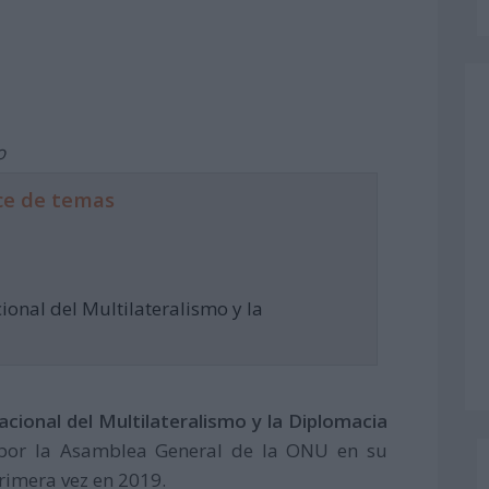
o
ce de temas
ional del Multilateralismo y la
nacional del Multilateralismo y la Diplomacia
 por la Asamblea General de la ONU en su
primera vez en 2019.