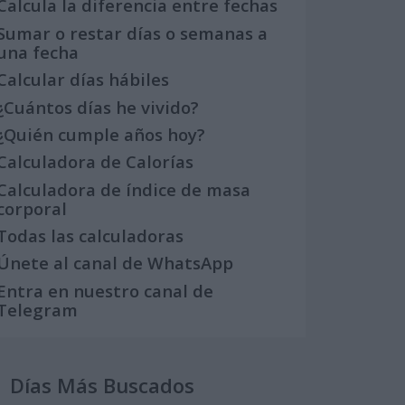
Calcula la diferencia entre fechas
Sumar o restar días o semanas a
una fecha
Calcular días hábiles
¿Cuántos días he vivido?
¿Quién cumple años hoy?
Calculadora de Calorías
Calculadora de índice de masa
corporal
Todas las calculadoras
Únete al canal de WhatsApp
Entra en nuestro canal de
Telegram
Días Más Buscados