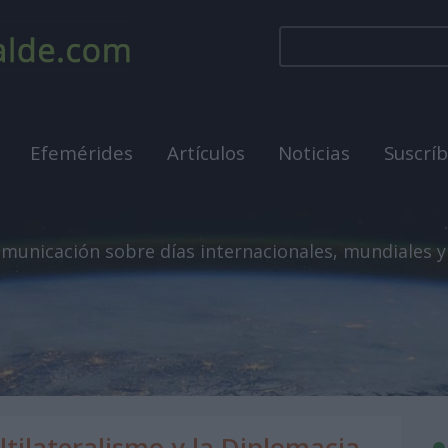
Efemérides
Artículos
Noticias
Suscrí
municación sobre días internacionales, mundiales y
ltilateralismo y la Diplomacia