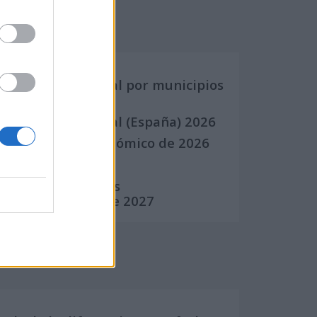
Calendarios
Calendario Laboral por municipios
(España)
Calendario Laboral (España) 2026
Calendario Astronómico de 2026
Calendario Lunar
Calendario de Días
Internacionales de 2027
Calculadoras