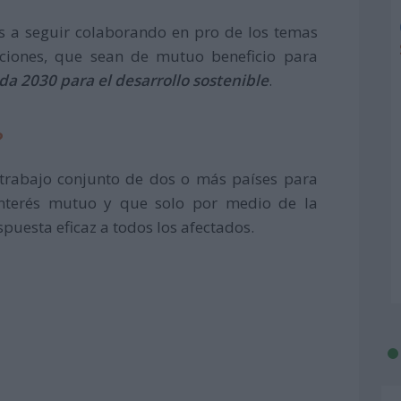
es a seguir colaborando en pro de los temas
aciones, que sean de mutuo beneficio para
a 2030 para el desarrollo sostenible
.
?
l trabajo conjunto de dos o más países para
nterés mutuo y que solo por medio de la
puesta eficaz a todos los afectados.