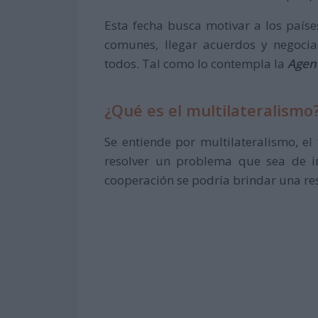
Esta fecha busca motivar a los país
comunes, llegar acuerdos y negoci
todos. Tal como lo contempla la
Agend
¿Qué es el multilateralismo
Se entiende por multilateralismo, e
resolver un problema que sea de i
cooperación se podría brindar una res