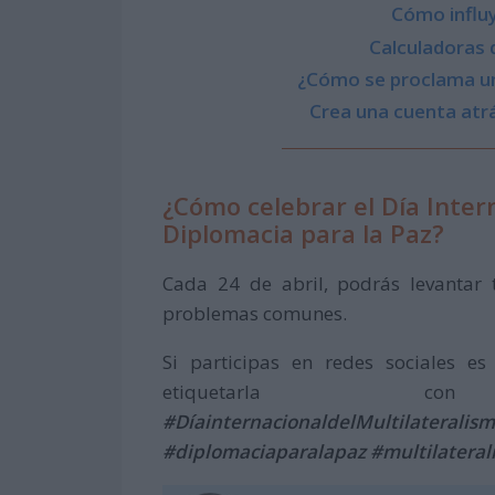
Cómo influy
Calculadoras 
¿Cómo se proclama un
Crea una cuenta atrá
¿Cómo celebrar el Día Intern
Diplomacia para la Paz?
Cada 24 de abril, podrás levantar 
problemas comunes.
Si participas en redes sociales e
etiquetarla 
#DíainternacionaldelMultilateralis
#diplomaciaparalapaz
#multilatera