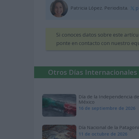
Patricia López. Periodista.
p
Si conoces datos sobre este artíc
ponte en contacto con nuestro eq
Otros Días Internacionales
Día de la Independencia d
México
16 de septiembre de 2026
Día Nacional de la Patagon
11 de octubre de 2026