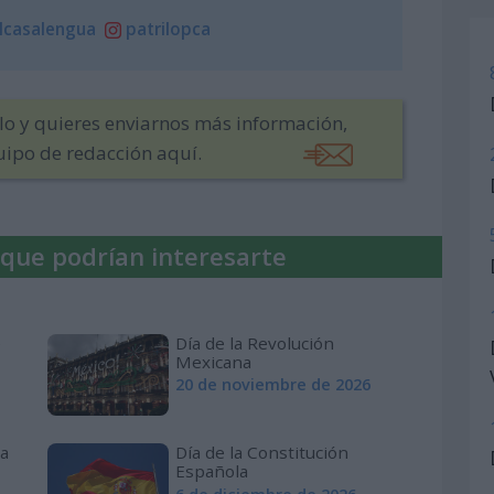
lcasalengua
patrilopca
ulo y quieres enviarnos más información,
uipo de redacción aquí.
 que podrían interesarte
e
Día de la Revolución
Mexicana
20 de noviembre de 2026
ia
Día de la Constitución
Española