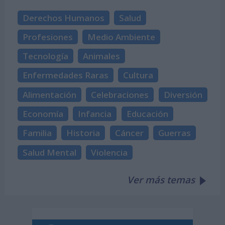
Derechos Humanos
Salud
Profesiones
Medio Ambiente
Tecnología
Animales
Enfermedades Raras
Cultura
Alimentación
Celebraciones
Diversión
Economía
Infancia
Educación
Familia
Historia
Cáncer
Guerras
Salud Mental
Violencia
Ver más temas