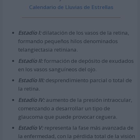
Calendario de Lluvias de Estrellas
Estadío I:
dilatación de los vasos de la retina,
formando pequeños hilos denominados
telangiectasia retiniana.
Estadío II:
formación de depósito de exudados
en los vasos sanguíneos del ojo.
Estadío III:
desprendimiento parcial o total de
la retina.
Estadío IV:
aumento de la presión intraocular,
comenzando a desarrollar un tipo de
glaucoma que puede provocar ceguera.
Estadío V:
representa la fase más avanzada de
la enfermedad, con la pérdida total de la visión