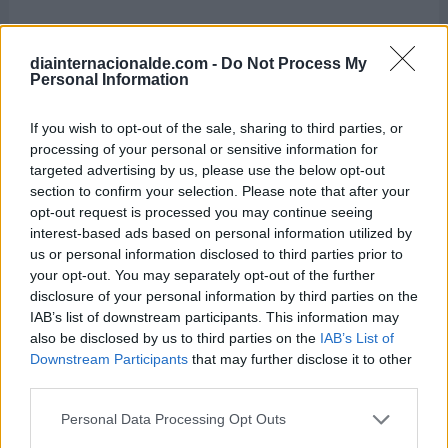
diainternacionalde.com -
Do Not Process My
Personal Information
If you wish to opt-out of the sale, sharing to third parties, or
processing of your personal or sensitive information for
targeted advertising by us, please use the below opt-out
section to confirm your selection. Please note that after your
opt-out request is processed you may continue seeing
interest-based ads based on personal information utilized by
us or personal information disclosed to third parties prior to
your opt-out. You may separately opt-out of the further
Día Internacional del Orgasmo
disclosure of your personal information by third parties on the
Femenino
IAB’s list of downstream participants. This information may
also be disclosed by us to third parties on the
IAB’s List of
8 de agosto de 2026
Downstream Participants
that may further disclose it to other
third parties.
Personal Data Processing Opt Outs