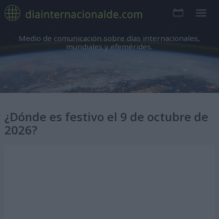
Medio de comunicación sobre días internacionales,
mundiales y efemérides.
¿Dónde es festivo el 9 de octubre de
2026?