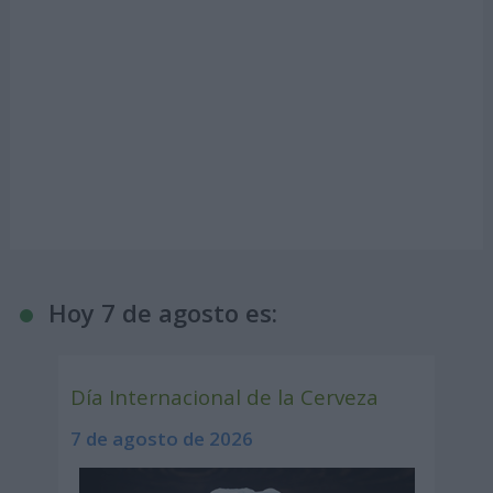
Hoy 7 de agosto es:
Día Internacional de la Cerveza
7 de agosto de 2026