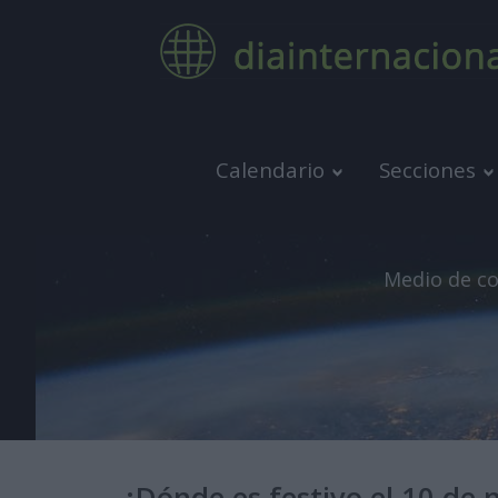
Calendario
Secciones
Medio de co
¿Dónde es festivo el 10 de