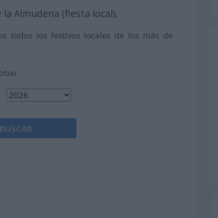
 la Almudena (fiesta local).
s todos los festivos locales de los más de
robar