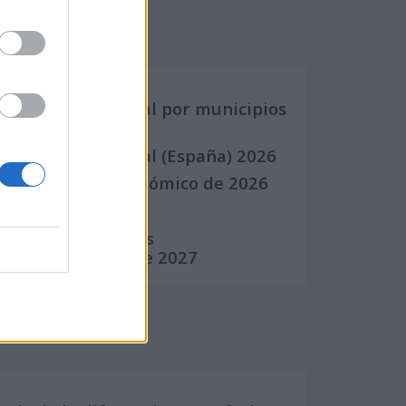
Calendarios
Calendario Laboral por municipios
(España)
Calendario Laboral (España) 2026
Calendario Astronómico de 2026
Calendario Lunar
Calendario de Días
Internacionales de 2027
Calculadoras