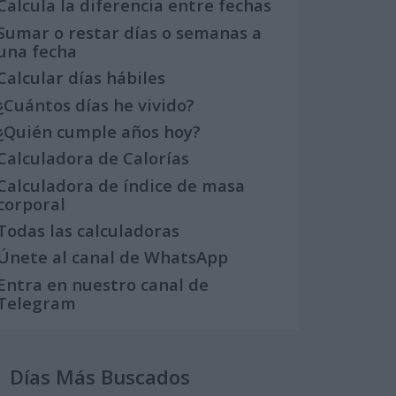
Calcula la diferencia entre fechas
Sumar o restar días o semanas a
una fecha
Calcular días hábiles
¿Cuántos días he vivido?
¿Quién cumple años hoy?
Calculadora de Calorías
Calculadora de índice de masa
corporal
Todas las calculadoras
Únete al canal de WhatsApp
Entra en nuestro canal de
Telegram
Días Más Buscados