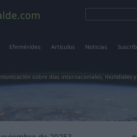
Efemérides
Artículos
Noticias
Suscrí
municación sobre días internacionales, mundiales y
 noviembre de 2025?