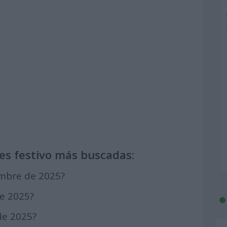
es festivo más buscadas:
embre de 2025?
de 2025?
de 2025?