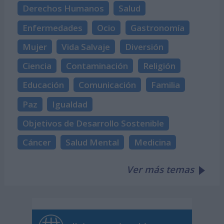
Derechos Humanos
Salud
Enfermedades
Ocio
Gastronomía
Mujer
Vida Salvaje
Diversión
Ciencia
Contaminación
Religión
Educación
Comunicación
Familia
Paz
Igualdad
Objetivos de Desarrollo Sostenible
Cáncer
Salud Mental
Medicina
Ver más temas