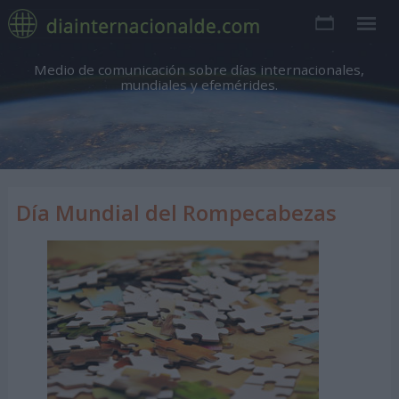
Medio de comunicación sobre días internacionales,
mundiales y efemérides.
Día Mundial del Rompecabezas