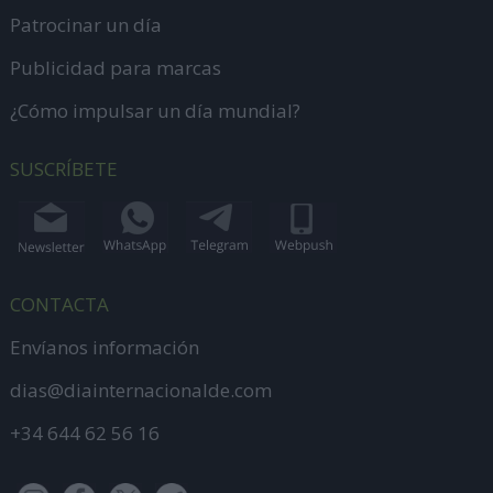
Patrocinar un día
Publicidad para marcas
¿Cómo impulsar un día mundial?
SUSCRÍBETE
CONTACTA
Envíanos información
dias@diainternacionalde.com
+34 644 62 56 16