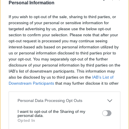
Personal Information
If you wish to opt-out of the sale, sharing to third parties, or
processing of your personal or sensitive information for
targeted advertising by us, please use the below opt-out
section to confirm your selection. Please note that after your
opt-out request is processed you may continue seeing
interest-based ads based on personal information utilized by
us or personal information disclosed to third parties prior to
Secciones destacadas
your opt-out. You may separately opt-out of the further
disclosure of your personal information by third parties on the
IAB’s list of downstream participants. This information may
also be disclosed by us to third parties on the
IAB’s List of
Noticias y actualidad sobre Días
Downstream Participants
that may further disclose it to other
Internacionales
third parties.
Onomástica. Todos los santos
Personal Data Processing Opt Outs
Semanas Internacionales
I want to opt-out of the Sharing of my
Años Internacionales
personal data.
Opted In
Qué se celebra el día de mi cumpleaños