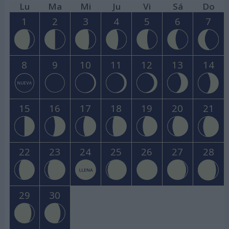
Lu
Ma
Mi
Ju
Vi
Sá
Do
1
2
3
4
5
6
7
8
9
10
11
12
13
14
15
16
17
18
19
20
21
22
23
24
25
26
27
28
29
30