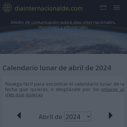
Medio de comunicación sobre días internacionales,
mundiales y efemérides.
Calendario lunar de abril de 2024
Navega fácil para encontrar el calendario lunar de la
fecha que quieras, o desplázate por los
enlaces al
mes que quieras
Abril de