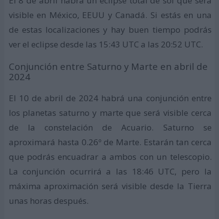
El 8 de abril habrá un eclipse total de sol que será
visible en México, EEUU y Canadá. Si estás en una
de estas localizaciones y hay buen tiempo podrás
ver el eclipse desde las 15:43 UTC a las 20:52 UTC.
Conjunción entre Saturno y Marte en abril de
2024
El 10 de abril de 2024 habrá una conjunción entre
los planetas saturno y marte que será visible cerca
de la constelación de Acuario. Saturno se
aproximará hasta 0.26º de Marte. Estarán tan cerca
que podrás encuadrar a ambos con un telescopio.
La conjunción ocurrirá a las 18:46 UTC, pero la
máxima aproximación será visible desde la Tierra
unas horas después.