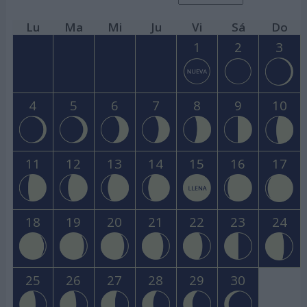
Lu
Ma
Mi
Ju
Vi
Sá
Do
1
2
3
4
5
6
7
8
9
10
11
12
13
14
15
16
17
18
19
20
21
22
23
24
25
26
27
28
29
30