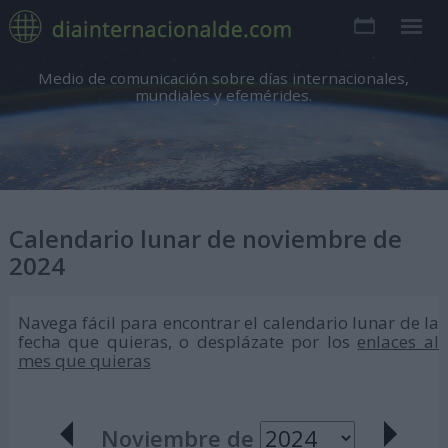
Medio de comunicación sobre días internacionales,
mundiales y efemérides.
Calendario lunar de noviembre de
2024
Navega fácil para encontrar el calendario lunar de la
fecha que quieras, o desplázate por los
enlaces al
mes que quieras
Noviembre de