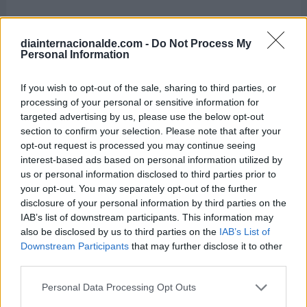
diainternacionalde.com -
Do Not Process My
Personal Information
If you wish to opt-out of the sale, sharing to third parties, or
processing of your personal or sensitive information for
targeted advertising by us, please use the below opt-out
section to confirm your selection. Please note that after your
opt-out request is processed you may continue seeing
interest-based ads based on personal information utilized by
us or personal information disclosed to third parties prior to
Día Internacional del Orgasmo
your opt-out. You may separately opt-out of the further
Femenino
disclosure of your personal information by third parties on the
IAB’s list of downstream participants. This information may
8 de agosto de 2026
also be disclosed by us to third parties on the
IAB’s List of
Downstream Participants
that may further disclose it to other
third parties.
Personal Data Processing Opt Outs