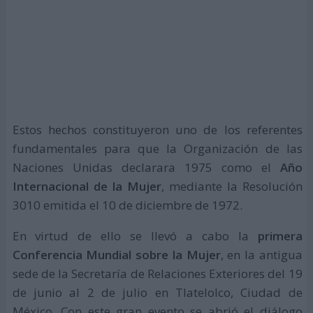
Estos hechos constituyeron uno de los referentes
fundamentales para que la Organización de las
Naciones Unidas declarara 1975 como el
Año
Internacional de la Mujer
, mediante la Resolución
3010 emitida el 10 de diciembre de 1972.
En virtud de ello se llevó a cabo la
primera
Conferencia Mundial sobre la Mujer
, en la antigua
sede de la Secretaría de Relaciones Exteriores del 19
de junio al 2 de julio en Tlatelolco, Ciudad de
México. Con este gran evento se abrió el diálogo