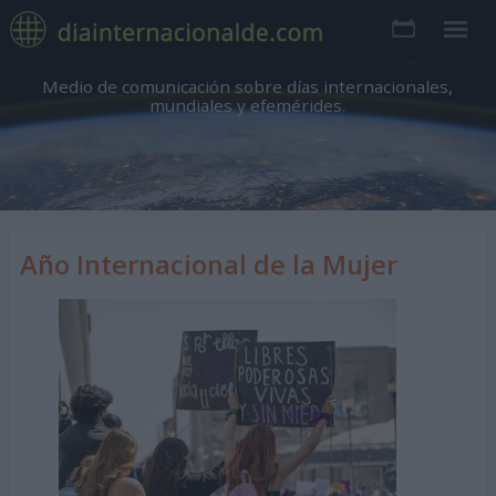
Medio de comunicación sobre días internacionales,
mundiales y efemérides.
Año Internacional de la Mujer