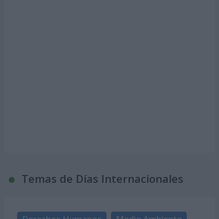
Temas de Días Internacionales
Derechos Humanos
Medio Ambiente