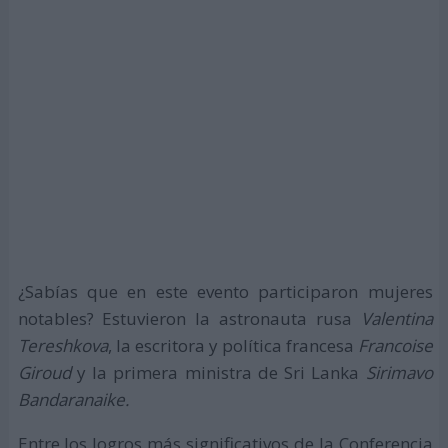
¿Sabías que en este evento participaron mujeres
notables? Estuvieron la astronauta rusa
Valentina
Tereshkova
, la escritora y política francesa
Francoise
Giroud
y la primera ministra de Sri Lanka
Sirimavo
Bandaranaike.
Entre los logros más significativos de la Conferencia