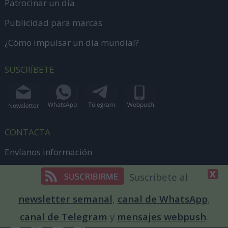
Patrocinar un día
Publicidad para marcas
¿Cómo impulsar un día mundial?
SUSCRÍBETE
CONTACTA
Envíanos información
dias@diainternacionalde.com
Suscríbete al
+34 644 62 56 16
newsletter semanal
,
canal de WhatsApp
,
canal de Telegram
y
mensajes webpush
.