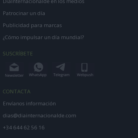
DiaInternacionalde en los medios
Patrocinar un día
Publicidad para marcas
¿Cómo impulsar un día mundial?
SUSCRÍBETE
CONTACTA
Envíanos información
dias@diainternacionalde.com
+34 644 62 56 16