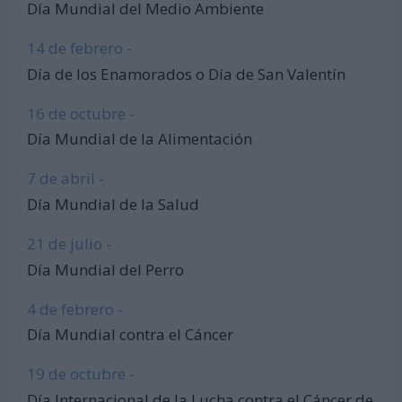
Día Mundial del Medio Ambiente
14 de febrero -
Día de los Enamorados o Día de San Valentín
16 de octubre -
Día Mundial de la Alimentación
7 de abril -
Día Mundial de la Salud
21 de julio -
Día Mundial del Perro
4 de febrero -
Día Mundial contra el Cáncer
19 de octubre -
Día Internacional de la Lucha contra el Cáncer de