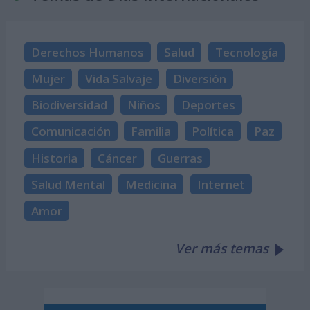
Derechos Humanos
Salud
Tecnología
Mujer
Vida Salvaje
Diversión
Biodiversidad
Niños
Deportes
Comunicación
Familia
Política
Paz
Historia
Cáncer
Guerras
Salud Mental
Medicina
Internet
Amor
Ver más temas