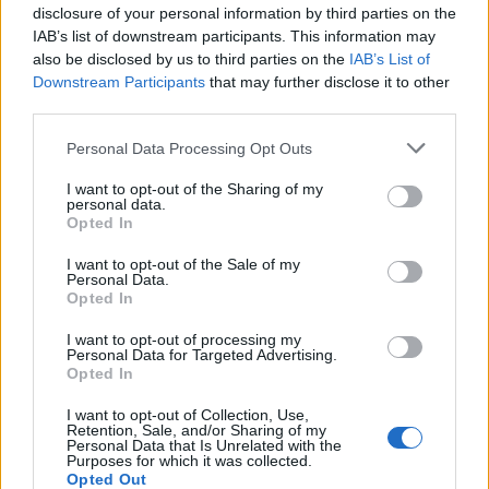
disclosure of your personal information by third parties on the
IAB’s list of downstream participants. This information may
also be disclosed by us to third parties on the
IAB’s List of
Downstream Participants
that may further disclose it to other
third parties.
Personal Data Processing Opt Outs
I want to opt-out of the Sharing of my
personal data.
Opted In
I want to opt-out of the Sale of my
Personal Data.
Secciones destacadas
Opted In
I want to opt-out of processing my
Personal Data for Targeted Advertising.
Opted In
Noticias y actualidad sobre Días
Internacionales
I want to opt-out of Collection, Use,
Retention, Sale, and/or Sharing of my
Onomástica. Todos los santos
Personal Data that Is Unrelated with the
Purposes for which it was collected.
Semanas Internacionales
Opted Out