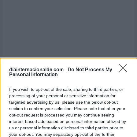
diainternacionalde.com -
Do Not Process My
Personal Information
If you wish to opt-out of the sale, sharing to third parties, or
processing of your personal or sensitive information for
Día Mundial de los Faros
targeted advertising by us, please use the below opt-out
section to confirm your selection. Please note that after your
7 de agosto de 2026
opt-out request is processed you may continue seeing
interest-based ads based on personal information utilized by
us or personal information disclosed to third parties prior to
your opt-out. You may separately opt-out of the further