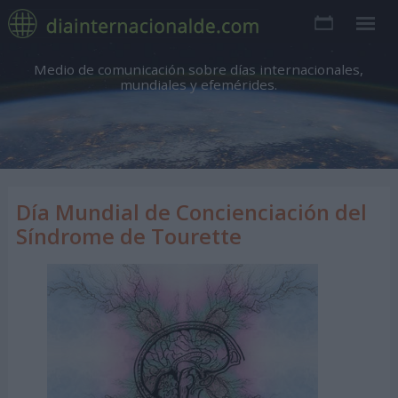
Medio de comunicación sobre días internacionales,
mundiales y efemérides.
Día Mundial de Concienciación del
Síndrome de Tourette