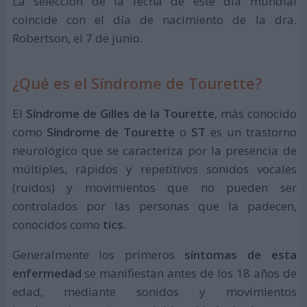
La selección de la fecha de este día mundial
coincide con el día de nacimiento de la dra.
Robertson, el 7 de junio.
¿Qué es el Síndrome de Tourette?
El
Síndrome de Gilles de la Tourette
, más conocido
como
Síndrome de Tourette
o
ST
es un trastorno
neurológico que se caracteriza por la presencia de
múltiples, rápidos y repetitivos sonidos vocales
(ruidos) y movimientos que no pueden ser
controlados por las personas que la padecen,
conocidos como
tics
.
Generalmente los primeros
síntomas de esta
enfermedad
se manifiestan antes de los 18 años de
edad, mediante sonidos y movimientos