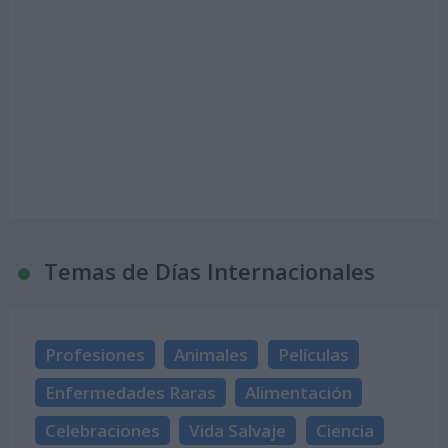
Temas de Días Internacionales
Profesiones
Animales
Películas
Enfermedades Raras
Alimentación
Celebraciones
Vida Salvaje
Ciencia