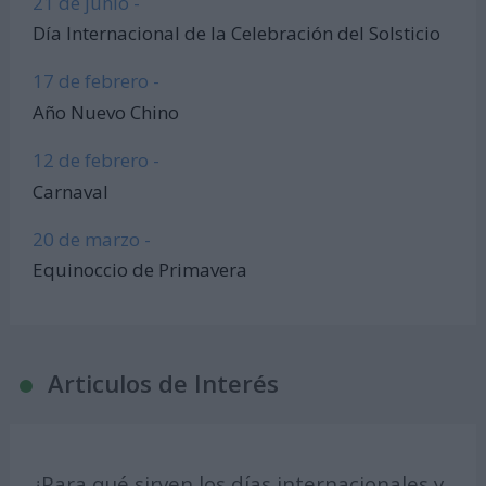
21 de junio -
Día Internacional de la Celebración del Solsticio
17 de febrero -
Año Nuevo Chino
12 de febrero -
Carnaval
20 de marzo -
Equinoccio de Primavera
Articulos de Interés
¿Para qué sirven los días internacionales y