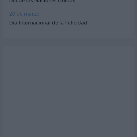
Día de las Naciones Unidas
20 de marzo -
Día Internacional de la Felicidad