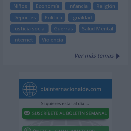
Niños
Economía
Infancia
Religión
Deportes
Política
Igualdad
Justicia social
Guerras
Salud Mental
Internet
Violencia
Ver más temas