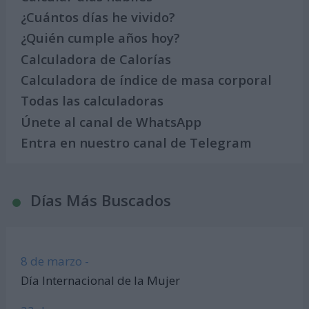
¿Cuántos días he vivido?
¿Quién cumple años hoy?
Calculadora de Calorías
Calculadora de índice de masa corporal
Todas las calculadoras
Únete al canal de WhatsApp
Entra en nuestro canal de Telegram
Días Más Buscados
8 de marzo -
Día Internacional de la Mujer