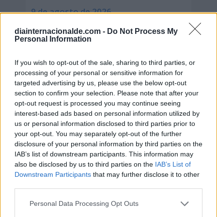
9 de agosto de 2026
diainternacionalde.com -
Do Not Process My
Personal Information
If you wish to opt-out of the sale, sharing to third parties, or
processing of your personal or sensitive information for
targeted advertising by us, please use the below opt-out
section to confirm your selection. Please note that after your
opt-out request is processed you may continue seeing
interest-based ads based on personal information utilized by
us or personal information disclosed to third parties prior to
your opt-out. You may separately opt-out of the further
disclosure of your personal information by third parties on the
IAB’s list of downstream participants. This information may
also be disclosed by us to third parties on the
IAB’s List of
Secciones destacadas
Downstream Participants
that may further disclose it to other
third parties.
Personal Data Processing Opt Outs
Noticias y actualidad sobre Días