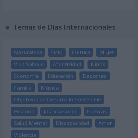
Temas de Días Internacionales
Naturaleza
Ocio
Cultura
Mujer
Vida Salvaje
Afectividad
Niños
Economía
Educación
Deportes
Familia
Música
Objetivos de Desarrollo Sostenible
Historia
Justicia social
Guerras
Salud Mental
Discapacidad
Amor
Violencia