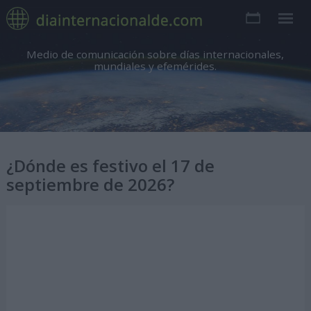
Medio de comunicación sobre días internacionales,
mundiales y efemérides.
¿Dónde es festivo el 17 de
septiembre de 2026?