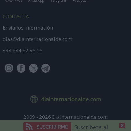
CONTACTA
Envíanos información
dias@diainternacionalde.com
+34 644 62 56 16
2009 - 2026 DiaInternacionalde.com
Aviso Legal
Suscríbete al