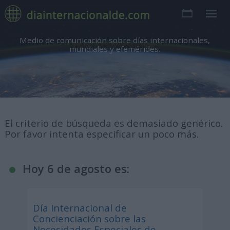
Medio de comunicación sobre días internacionales,
mundiales y efemérides.
El criterio de búsqueda es demasiado genérico.
Por favor intenta especificar un poco más.
Hoy 6 de agosto es:
Día Internacional de
Concienciación sobre las
Necesidades Especiales de