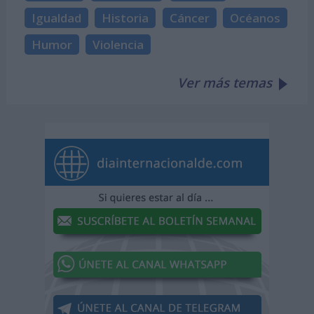
Igualdad
Historia
Cáncer
Océanos
Humor
Violencia
Ver más temas